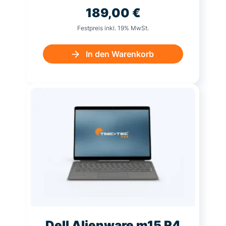
189,00
€
Festpreis inkl. 19% MwSt.
In den Warenkorb
Dell Alienware m15 R4