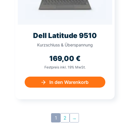
Dell Latitude 9510
Kurzschluss & Überspannung
169,00
€
Festpreis inkl. 19% MwSt.
In den Warenkorb
1
2
→