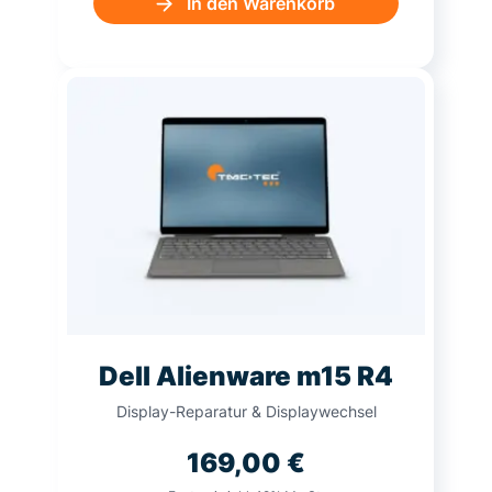
In den Warenkorb
Dell Alienware m15 R4
Display-Reparatur & Displaywechsel
169,00
€