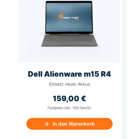
Dell Alienware m15 R4
Einsatz neuer Akkus
159,00
€
Festpreis inkl. 19% MwSt.
In den Warenkorb