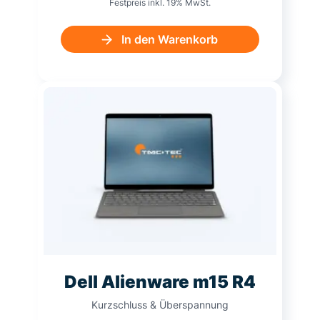
Festpreis inkl. 19% MwSt.
In den Warenkorb
Dell Alienware m15 R4
Kurzschluss & Überspannung