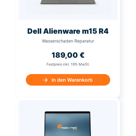
Dell Alienware m15 R4
Wasserschaden Reparatur
189,00
€
Festpreis inkl. 19% MwSt.
In den Warenkorb