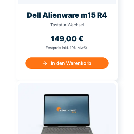
Dell Alienware m15 R4
Tastatur-Wechsel
149,00
€
Festpreis inkl. 19% MwSt.
In den Warenkorb