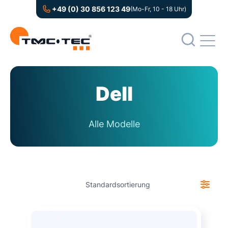
+49 (0) 30 856 123 49
(Mo-Fr, 10 - 18 Uhr)
Dell
Alle Modelle