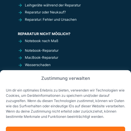
Leihgeräte während der Reparatur
Reparatur oder Neukauf?
Reparatur: Fehler und Ursachen
REPARATUR NICHT MÖGLICH?
Notebook nach Maß
Notebook-Reparatur
MacBook-Reparatur
Wasserschaden
Kurzschluß
Zustimmung verwalten
OnlineShop
Um dir ein optimales Erlebnis zu bieten, verwenden wir Technologien wie
Cookies, um Geräteinformationen zu speichern und/oder darauf
zuzugreifen. Wenn du diesen Technologien zustimmst, können wir Daten
wie das Surfverhalten oder eindeutige IDs auf dieser Website verarbeiten.
Wenn du deine Zustimmung nicht erteilst oder zurückziehst, können
bestimmte Merkmale und Funktionen beeinträchtigt werden.