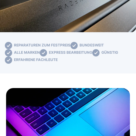
REPARATUREN ZUM FESTPREIS
BUNDESWEIT
ALLE MARKEN
EXPRESS BEARBEITUNG
GÜNSTIG
ERFAHRENE FACHLEUTE