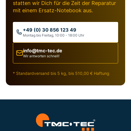
statten wir Dich für die Zeit der Reparatur
mit einem Ersatz-Notebook aus.
+49 (0) 30 856 123 49
Montag bis Freitag, 10:00 - 18:00 Uhr
info@tmc-tec.de
Wir antworten schnell!
* Standardversand bis 5 kg, bis 510,00 € Haftung