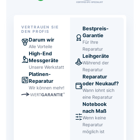
VERTRAUEN SIE
Bestpreis-
DEN PROFIS
Garantie
Darum wir
Für Ihre
Alle Vorteile
Reparatur
High-End
Leihgeräte
Messgeräte
Während der
Unsere Werkstatt
Reparatur
Platinen-
Reparatur
Reparatur
oder Neukauf?
Wir können mehr!
Wann lohnt sich
eine Reparatur
Notebook
nach Maß
Wenn keine
Reparatur
möglich ist