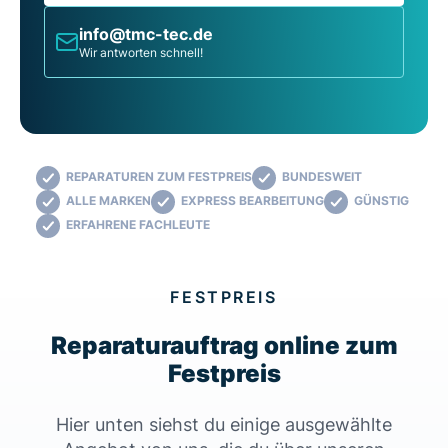
info@tmc-tec.de
Wir antworten schnell!
REPARATUREN ZUM FESTPREIS
BUNDESWEIT
ALLE MARKEN
EXPRESS BEARBEITUNG
GÜNSTIG
ERFAHRENE FACHLEUTE
FESTPREIS
Reparaturauftrag online zum
Festpreis
Hier unten siehst du einige ausgewählte