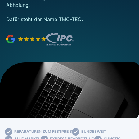
Abholung!
Dafür steht der Name TMC-TEC.
REPARATUREN ZUM FESTPREIS
BUNDESWEIT
ALLE MARKEN
EXPRESS BEARBEITUNG
GÜNSTIG