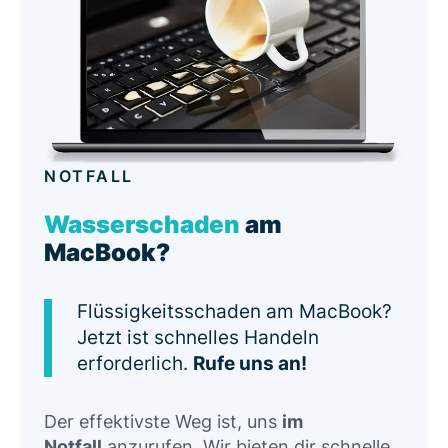
NOTFALL
Wasserschaden
am
MacBook?
Flüssigkeitsschaden am MacBook?
Jetzt ist schnelles Handeln
erforderlich.
Rufe uns an!
Der effektivste Weg ist, uns
im
Notfall
anzurufen. Wir bieten dir schnelle