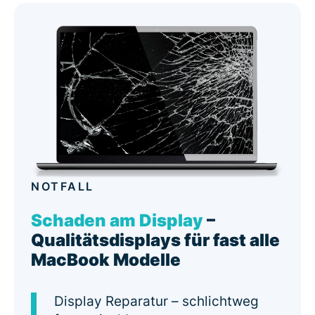
NOTFALL
Schaden am Display
–
Qualitätsdisplays für fast alle
MacBook Modelle
Display Reparatur – schlichtweg