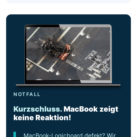
NOTFALL
Kurzschluss.
MacBook zeigt
keine Reaktion!
MacBook-Logicboard defekt? Wir