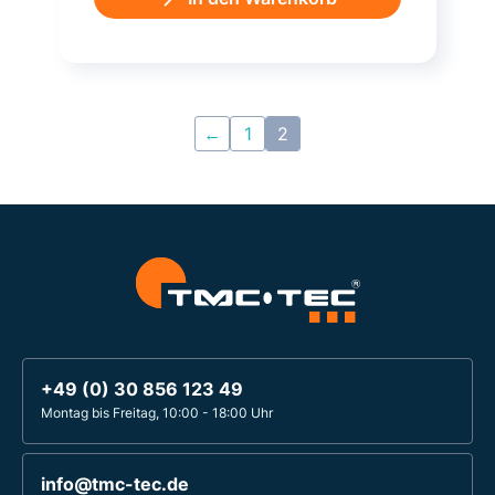
←
1
2
+49 (0) 30 856 123 49
Montag bis Freitag, 10:00 - 18:00 Uhr
info@tmc-tec.de