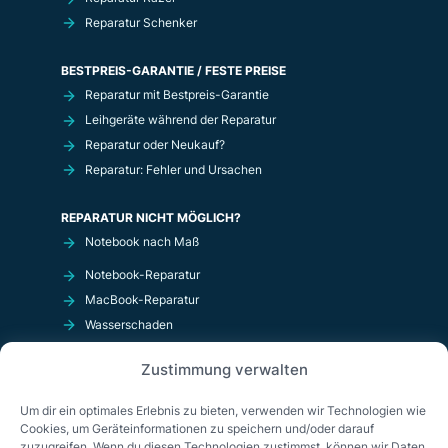
Reparatur Schenker
BESTPREIS-GARANTIE / FESTE PREISE
Reparatur mit Bestpreis-Garantie
Leihgeräte während der Reparatur
Reparatur oder Neukauf?
Reparatur: Fehler und Ursachen
REPARATUR NICHT MÖGLICH?
Notebook nach Maß
Notebook-Reparatur
MacBook-Reparatur
Wasserschaden
Kurzschluß
Zustimmung verwalten
OnlineShop
Um dir ein optimales Erlebnis zu bieten, verwenden wir Technologien wie
Cookies, um Geräteinformationen zu speichern und/oder darauf
zuzugreifen. Wenn du diesen Technologien zustimmst, können wir Daten