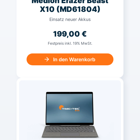
Medion Erazer Beast
X10 (MD61804)
Einsatz neuer Akkus
199,00
€
Festpreis inkl. 19% MwSt.
In den Warenkorb