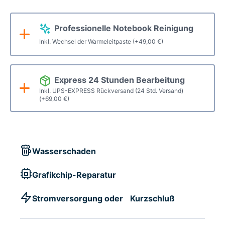
Professionelle Notebook Reinigung
Inkl. Wechsel der Warmeleitpaste
(+
49,00
€
)
Express 24 Stunden Bearbeitung
Inkl. UPS-EXPRESS Rückversand (24 Std. Versand)
(+
69,00
€
)
Wasserschaden
Grafikchip-Reparatur
Stromversorgung oder Kurzschluß