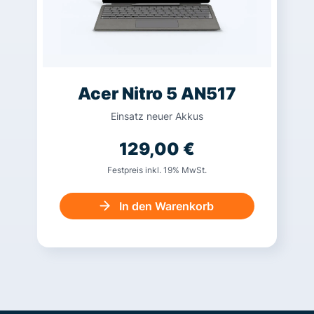
Acer Nitro 5 AN517
Einsatz neuer Akkus
129,00
€
Festpreis inkl. 19% MwSt.
In den Warenkorb