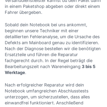
Versanddienstleister kannst du dein Paket dann
in einem Paketshop abgeben oder direkt einem
Fahrer übergeben.
Sobald dein Notebook bei uns ankommt,
beginnen unsere Techniker mit einer
detaillierten Fehleranalyse, um die Ursache des
Defekts am Mainboard genau zu identifizieren.
Nach der Diagnose bestellen wir die benötigten
Ersatzteile und führen die Reparatur
fachgerecht durch. In der Regel beträgt die
Bearbeitungszeit nach Wareneingang
3 bis 5
Werktage
.
Nach erfolgreicher Reparatur wird dein
Notebook umfangreichen Abschlusstests
unterzogen, um sicherzustellen, dass alles
einwandfrei funktioniert. Anschließend