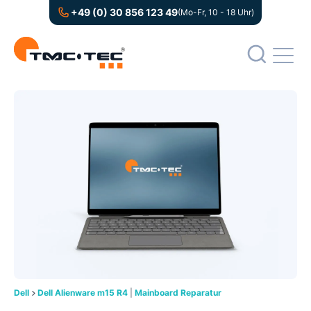
+49 (0) 30 856 123 49
(Mo-Fr, 10 - 18 Uhr)
Dell
Dell Alienware m15 R4
|
Mainboard Reparatur