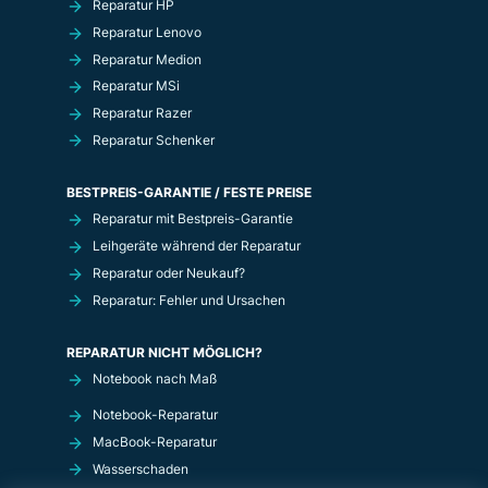
Reparatur HP
Reparatur Lenovo
Reparatur Medion
Reparatur MSi
Reparatur Razer
Reparatur Schenker
BESTPREIS-GARANTIE / FESTE PREISE
Reparatur mit Bestpreis-Garantie
Leihgeräte während der Reparatur
Reparatur oder Neukauf?
Reparatur: Fehler und Ursachen
REPARATUR NICHT MÖGLICH?
Notebook nach Maß
Notebook-Reparatur
MacBook-Reparatur
Wasserschaden