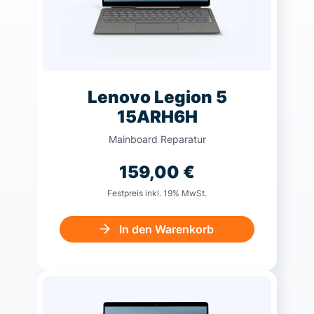
Lenovo Legion 5
15ARH6H
Mainboard Reparatur
159,00
€
Festpreis inkl. 19% MwSt.
In den Warenkorb