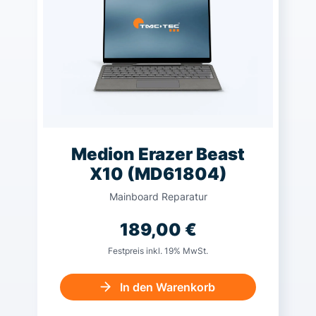
Medion Erazer Beast
X10 (MD61804)
Mainboard Reparatur
189,00
€
Festpreis inkl. 19% MwSt.
In den Warenkorb