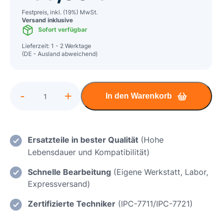
Festpreis, inkl. (19%) MwSt.
Versand inklusive
Sofort verfügbar
Lieferzeit: 1 - 2 Werktage
(DE - Ausland abweichend)
Alternative:
-
+
In den Warenkorb
Dell
Alienware
m15
R4
Ersatzteile in bester Qualität
(Hohe
Mainboard
Lebensdauer und Kompatibilität)
Reparatur
Schnelle Bearbeitung
(Eigene Werkstatt, Labor,
Menge
Expressversand)
Zertifizierte Techniker
(IPC-7711/IPC-7721)