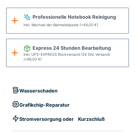
Professionelle Notebook Reinigung
Inkl. Wechsel der Warmeleitpaste
(+
49,00
€
)
Express 24 Stunden Bearbeitung
Inkl. UPS-EXPRESS Rückversand (24 Std. Versand)
(+
69,00
€
)
Wasserschaden
Grafikchip-Reparatur
Stromversorgung oder Kurzschluß