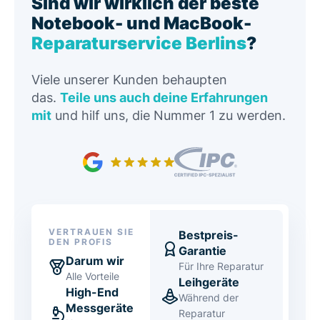
Sind wir wirklich der beste
Notebook- und MacBook-
Reparaturservice Berlins
?
Viele unserer Kunden behaupten
das.
Teile uns auch deine Erfahrungen
mit
und hilf uns, die Nummer 1 zu werden.
VERTRAUEN SIE
Bestpreis-
DEN PROFIS
Garantie
Darum wir
Für Ihre Reparatur
Alle Vorteile
Leihgeräte
High-End
Während der
Messgeräte
Reparatur