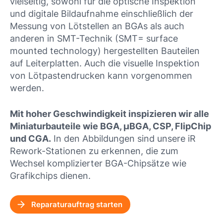
vielseitig, sowohl für die optische Inspektion
und digitale Bildaufnahme einschließlich der
Messung von Lötstellen an BGAs als auch
anderen in SMT-Technik (SMT= surface
mounted technology) hergestellten Bauteilen
auf Leiterplatten. Auch die visuelle Inspektion
von Lötpastendrucken kann vorgenommen
werden.
Mit hoher Geschwindigkeit inspizieren wir alle
Miniaturbauteile wie BGA, µBGA, CSP, FlipChip
und CGA.
In den Abbildungen sind unsere iR
Rework-Stationen zu erkennen, die zum
Wechsel komplizierter BGA-Chipsätze wie
Grafikchips dienen.
Reparaturauftrag starten