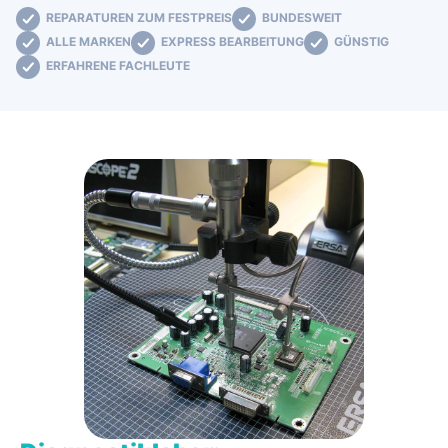
REPARATUREN ZUM FESTPREIS
BUNDESWEIT
ALLE MARKEN
EXPRESS BEARBEITUNG
GÜNSTIG
ERFAHRENE FACHLEUTE