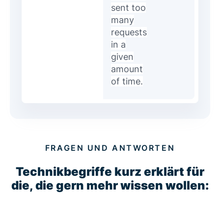
sent too
many
requests
in a
given
amount
of time.
FRAGEN UND ANTWORTEN
Technikbegriffe kurz erklärt für
die, die gern mehr wissen wollen: