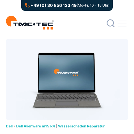
+49 (0) 30 856 123 49
(Mo-Fr, 10 - 18 Uhr)
Dell
Dell Alienware m15 R4
|
Wasserschaden Reparatur