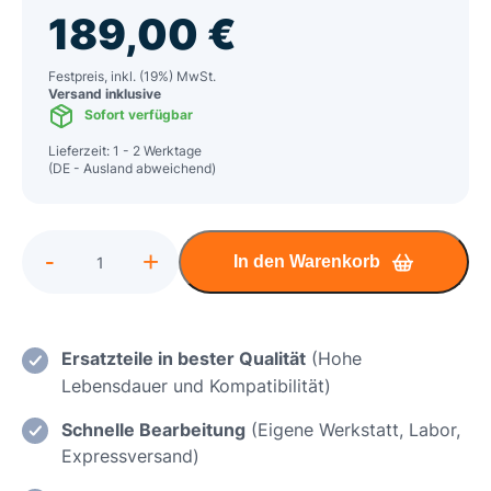
189,00
€
Festpreis, inkl. (19%) MwSt.
Versand inklusive
Sofort verfügbar
Lieferzeit: 1 - 2 Werktage
(DE - Ausland abweichend)
Alternative:
-
+
In den Warenkorb
Dell
Alienware
m15
R4
Ersatzteile in bester Qualität
(Hohe
Wasserschaden
Lebensdauer und Kompatibilität)
Reparatur
Schnelle Bearbeitung
(Eigene Werkstatt, Labor,
inkl.
Expressversand)
Mainboard