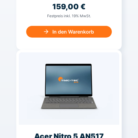
159,00
€
Festpreis inkl. 19% MwSt.
In den Warenkorb
Acer Nitro 5 AN517