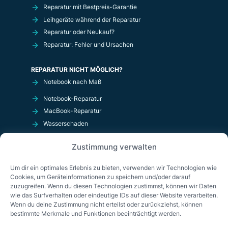
Reparatur mit Bestpreis-Garantie
Leihgeräte während der Reparatur
Reparatur oder Neukauf?
Reparatur: Fehler und Ursachen
REPARATUR NICHT MÖGLICH?
Notebook nach Maß
Notebook-Reparatur
MacBook-Reparatur
Wasserschaden
Kurzschluß
Zustimmung verwalten
OnlineShop
Um dir ein optimales Erlebnis zu bieten, verwenden wir Technologien wie
Cookies, um Geräteinformationen zu speichern und/oder darauf
zuzugreifen. Wenn du diesen Technologien zustimmst, können wir Daten
wie das Surfverhalten oder eindeutige IDs auf dieser Website verarbeiten.
Wenn du deine Zustimmung nicht erteilst oder zurückziehst, können
bestimmte Merkmale und Funktionen beeinträchtigt werden.