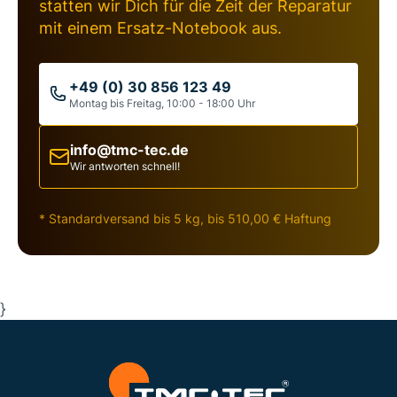
statten wir Dich für die Zeit der Reparatur
mit einem Ersatz-Notebook aus.
+49 (0) 30 856 123 49
Montag bis Freitag, 10:00 - 18:00 Uhr
info@tmc-tec.de
Wir antworten schnell!
* Standardversand bis 5 kg, bis 510,00 € Haftung
}