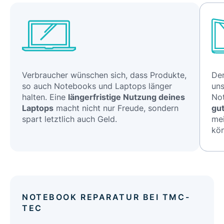
Verbraucher wünschen sich, dass Produkte,
Der
so auch Notebooks und Laptops länger
uns
halten. Eine
längerfristige Nutzung deines
No
Laptops
macht nicht nur Freude, sondern
gut
spart letztlich auch Geld.
mei
kö
NOTEBOOK REPARATUR BEI TMC-
TEC