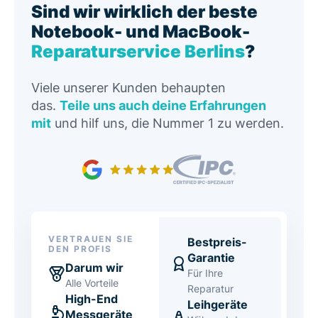
Sind wir wirklich der beste
Notebook- und MacBook-
Reparaturservice Berlins
?
Viele unserer Kunden behaupten
das.
Teile uns auch deine Erfahrungen
mit
und hilf uns, die Nummer 1 zu werden.
VERTRAUEN SIE
Bestpreis-
DEN PROFIS
Garantie
Darum wir
Für Ihre
Alle Vorteile
Reparatur
High-End
Leihgeräte
Messgeräte