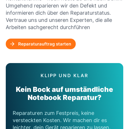
Umgehend reparieren wir den Defekt und
informieren dich über den Reparaturstatus.
Vertraue uns und unseren Experten, die alle
Arbeiten sachgerecht durchführen
Reparaturauftrag starten
KLIPP UND KLAR
Kein Bock auf umständliche
Notebook Reparatur?
Reparaturen zum Festpreis, keine
versteckten Kosten. Wir machen dir es
leichter, dein Gerät reparieren zu lassen.