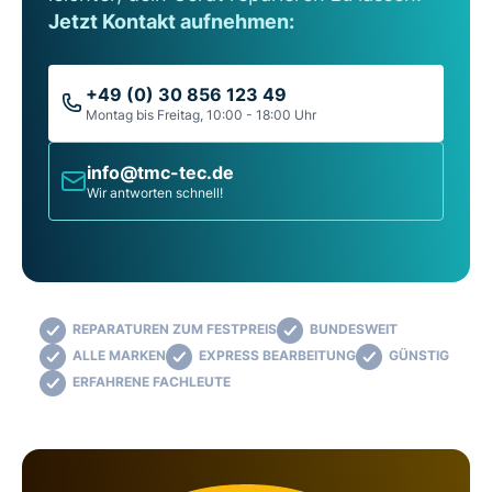
Jetzt Kontakt aufnehmen:
+49 (0) 30 856 123 49
Montag bis Freitag, 10:00 - 18:00 Uhr
info@tmc-tec.de
Wir antworten schnell!
REPARATUREN ZUM FESTPREIS
BUNDESWEIT
ALLE MARKEN
EXPRESS BEARBEITUNG
GÜNSTIG
ERFAHRENE FACHLEUTE