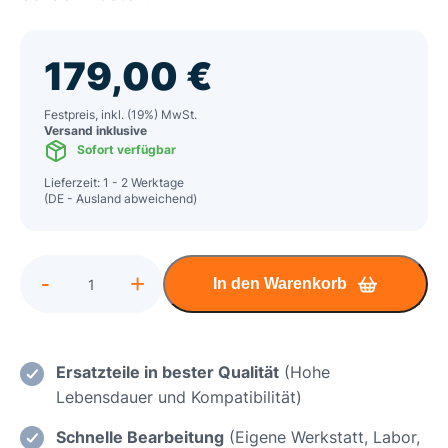
179,00
€
Festpreis, inkl. (19%) MwSt.
Versand inklusive
Sofort verfügbar
Lieferzeit: 1 - 2 Werktage
(DE - Ausland abweichend)
Alternative:
-
+
In den Warenkorb
Dell
Inspiron
15
Kurzschluss,
Ersatzteile in bester Qualität
(Hohe
Überspannung,
Lebensdauer und Kompatibilität)
Stromversorgung
Schnelle Bearbeitung
(Eigene Werkstatt, Labor,
Reparatur