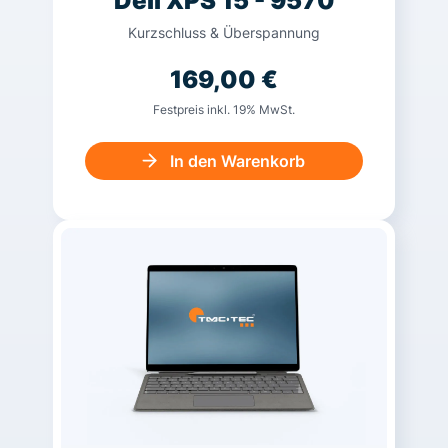
Dell XPS 15 - 9570
Kurzschluss & Überspannung
169,00
€
Festpreis inkl. 19% MwSt.
In den Warenkorb