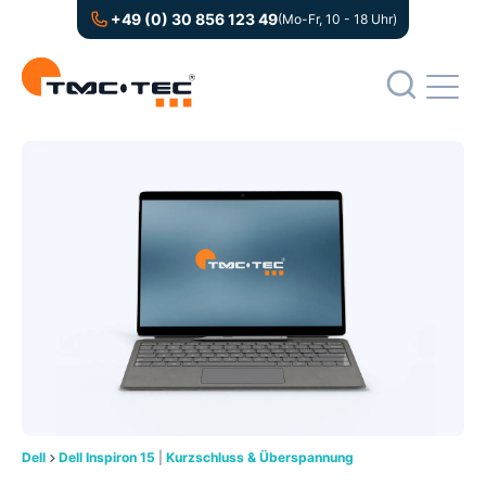
+49 (0) 30 856 123 49
(Mo-Fr, 10 - 18 Uhr)
Dell
Dell Inspiron 15
|
Kurzschluss & Überspannung