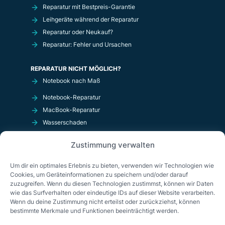
Reparatur mit Bestpreis-Garantie
Leihgeräte während der Reparatur
Reparatur oder Neukauf?
Reparatur: Fehler und Ursachen
REPARATUR NICHT MÖGLICH?
Notebook nach Maß
Notebook-Reparatur
MacBook-Reparatur
Wasserschaden
Kurzschluß
Zustimmung verwalten
OnlineShop
Um dir ein optimales Erlebnis zu bieten, verwenden wir Technologien wie
Cookies, um Geräteinformationen zu speichern und/oder darauf
zuzugreifen. Wenn du diesen Technologien zustimmst, können wir Daten
wie das Surfverhalten oder eindeutige IDs auf dieser Website verarbeiten.
Wenn du deine Zustimmung nicht erteilst oder zurückziehst, können
bestimmte Merkmale und Funktionen beeinträchtigt werden.