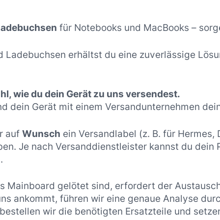
 Ladebuchsen
für Notebooks und MacBooks – sorge
 Ladebuchsen erhältst du eine zuverlässige Lösu
l, wie du dein Gerät zu uns versendest.
nd dein Gerät mit einem Versandunternehmen dein
r auf
Wunsch
ein Versandlabel (z. B. für Hermes,
ben. Je nach Versanddienstleister kannst du dein
.
 Mainboard gelötet sind, erfordert der Austausc
 uns ankommt, führen wir eine genaue Analyse dur
estellen wir die benötigten Ersatzteile und setze