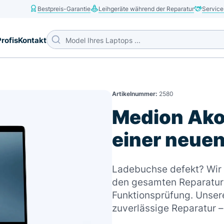
Bestpreis-Garantie
Leihgeräte während der Reparatur
Service
Profis
Kontakt
Artikelnummer:
2580
Medion Ako
einer neue
Ladebuchse defekt? Wir b
den gesamten Reparaturp
Funktionsprüfung. Unsere
zuverlässige Reparatur 