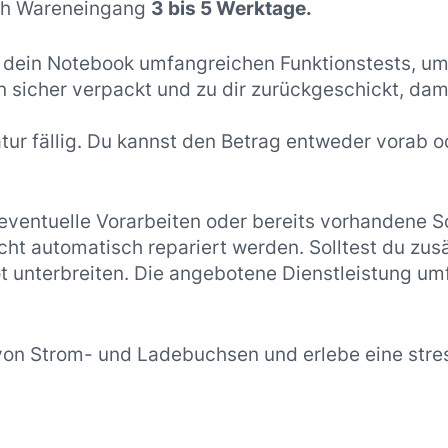
ach Wareneingang
3 bis 5 Werktage.
 dein Notebook umfangreichen Funktionstests, um 
nn sicher verpackt und zu dir zurückgeschickt, da
atur fällig. Du kannst den Betrag entweder vorab o
 eventuelle Vorarbeiten oder bereits vorhandene 
ht automatisch repariert werden. Solltest du zus
t unterbreiten. Die angebotene Dienstleistung um
von Strom- und Ladebuchsen und erlebe eine stre