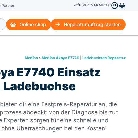
-Partner
Online shop
Reparaturauftrag starten
Medion
Medion Akoya E7740
|
Ladebuchsen Reparatur
ya E7740 Einsatz
n Ladebuchse
ieten dir eine Festpreis-Reparatur an, die
rozess abdeckt: von der Diagnose bis zur
 Experten sorgen für eine schnelle und
– ohne Überraschungen bei den Kosten!