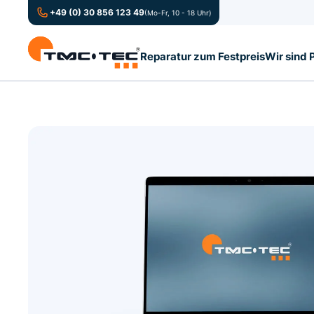
+49 (0) 30 856 123 49
(Mo-Fr, 10 - 18 Uhr)
Reparatur zum Festpreis
Wir sind 