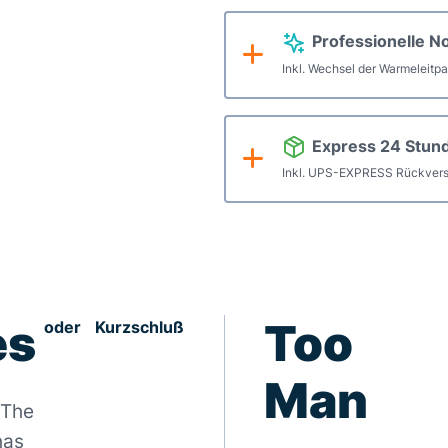
Professionelle N
Inkl. Wechsel der Warmeleitp
Express 24 Stun
Inkl. UPS-EXPRESS Rückvers
es
Too
oder Kurzschluß
Man
The
has