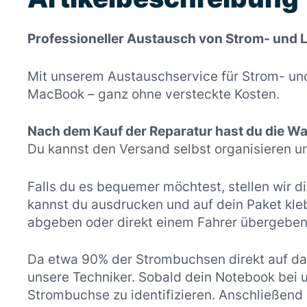
Professioneller Austausch von Strom- und
Mit unserem Austauschservice für Strom- und
MacBook – ganz ohne versteckte Kosten.
Nach dem Kauf der Reparatur hast du die Wah
Du kannst den Versand selbst organisieren u
Falls du es bequemer möchtest, stellen wir di
kannst du ausdrucken und auf dein Paket kle
abgeben oder direkt einem Fahrer übergeben
Da etwa 90% der Strombuchsen direkt auf das
unsere Techniker. Sobald dein Notebook bei
Strombuchse zu identifizieren. Anschließend b