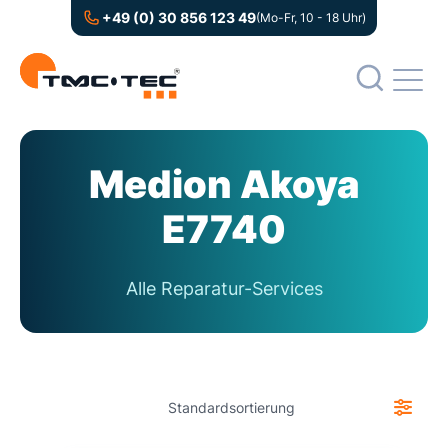
+49 (0) 30 856 123 49
(Mo-Fr, 10 - 18 Uhr)
Medion Akoya
E7740
Alle Reparatur-Services