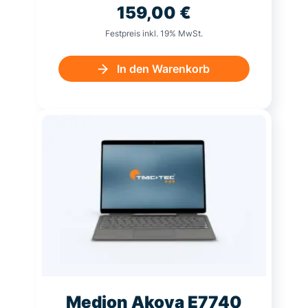
159,00
€
Festpreis inkl. 19% MwSt.
In den Warenkorb
Medion Akoya E7740