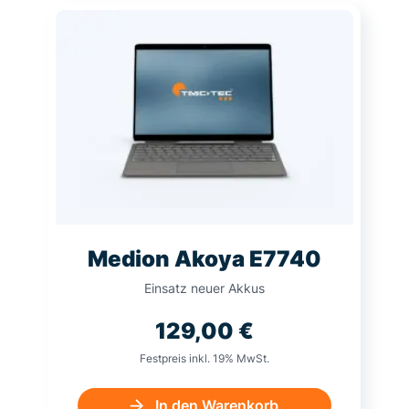
Medion Akoya E7740
Einsatz neuer Akkus
129,00
€
Festpreis inkl. 19% MwSt.
In den Warenkorb