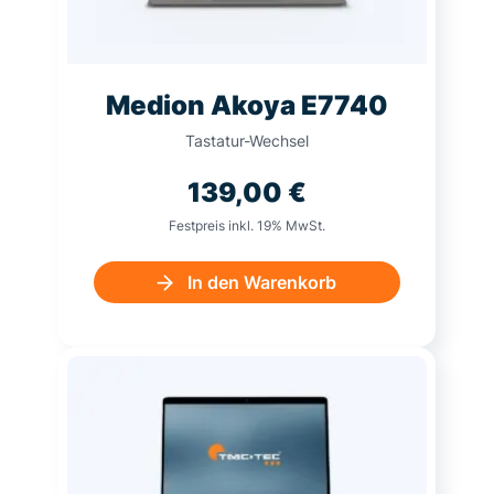
Medion Akoya E7740
Tastatur-Wechsel
139,00
€
Festpreis inkl. 19% MwSt.
In den Warenkorb