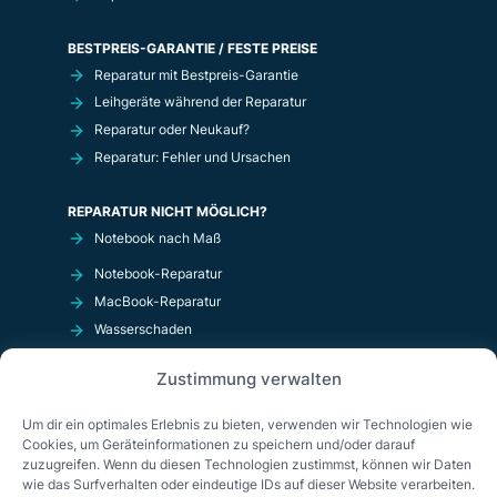
BESTPREIS-GARANTIE / FESTE PREISE
Reparatur mit Bestpreis-Garantie
Leihgeräte während der Reparatur
Reparatur oder Neukauf?
Reparatur: Fehler und Ursachen
REPARATUR NICHT MÖGLICH?
Notebook nach Maß
Notebook-Reparatur
MacBook-Reparatur
Wasserschaden
Kurzschluß
Zustimmung verwalten
OnlineShop
Um dir ein optimales Erlebnis zu bieten, verwenden wir Technologien wie
Cookies, um Geräteinformationen zu speichern und/oder darauf
zuzugreifen. Wenn du diesen Technologien zustimmst, können wir Daten
wie das Surfverhalten oder eindeutige IDs auf dieser Website verarbeiten.