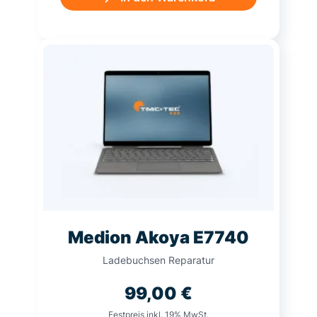
Medion Akoya E7740
Ladebuchsen Reparatur
99,00
€
Festpreis inkl. 19% MwSt.