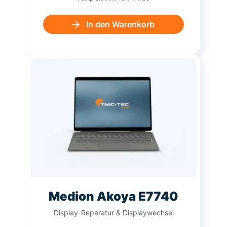
In den Warenkorb
Medion Akoya E7740
Display-Reparatur & Displaywechsel