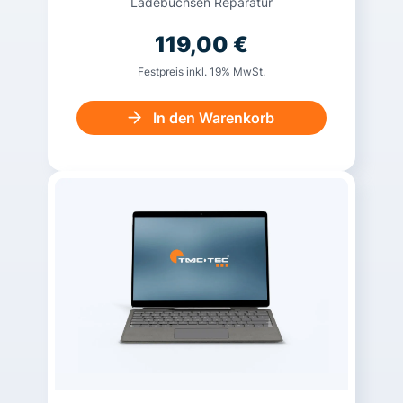
Ladebuchsen Reparatur
119,00
€
Festpreis inkl. 19% MwSt.
In den Warenkorb