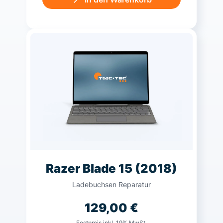
Razer Blade 15 (2018)
Ladebuchsen Reparatur
129,00
€
Festpreis inkl. 19% MwSt.