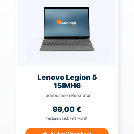
Lenovo Legion 5
15IMH6
Ladebuchsen Reparatur
99,00
€
Festpreis inkl. 19% MwSt.
In den Warenkorb