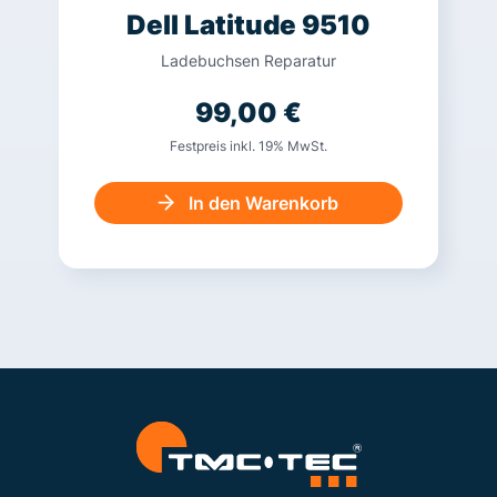
Dell Latitude 9510
Ladebuchsen Reparatur
99,00
€
Festpreis inkl. 19% MwSt.
In den Warenkorb