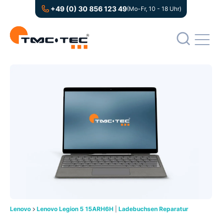
+49 (0) 30 856 123 49
(Mo-Fr, 10 - 18 Uhr)
Lenovo
Lenovo Legion 5 15ARH6H
|
Ladebuchsen Reparatur