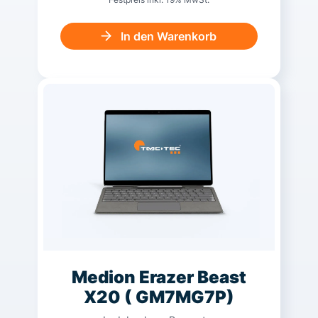
In den Warenkorb
Medion Erazer Beast
X20 ( GM7MG7P)