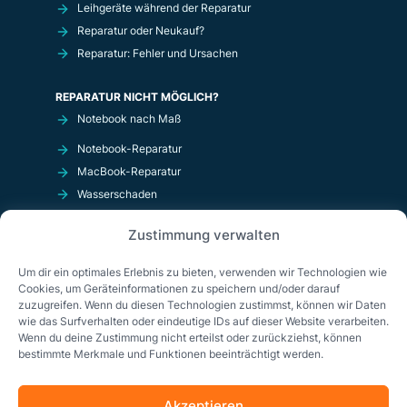
Leihgeräte während der Reparatur
Reparatur oder Neukauf?
Reparatur: Fehler und Ursachen
REPARATUR NICHT MÖGLICH?
Notebook nach Maß
Notebook-Reparatur
MacBook-Reparatur
Wasserschaden
Kurzschluß
Zustimmung verwalten
OnlineShop
Um dir ein optimales Erlebnis zu bieten, verwenden wir Technologien wie
Cookies, um Geräteinformationen zu speichern und/oder darauf
zuzugreifen. Wenn du diesen Technologien zustimmst, können wir Daten
wie das Surfverhalten oder eindeutige IDs auf dieser Website verarbeiten.
Wenn du deine Zustimmung nicht erteilst oder zurückziehst, können
bestimmte Merkmale und Funktionen beeinträchtigt werden.
Akzeptieren