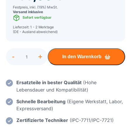
Festpreis, inkl. (19%) MwSt.
Versand inklusive
Sofort verfügbar
Lieferzeit: 1 - 2 Werktage
(DE - Ausland abweichend)
Alternative:
-
+
In den Warenkorb
Lenovo
Legion
5
15IMH6
Ersatzteile in bester Qualität
(Hohe
Mainboard
Lebensdauer und Kompatibilität)
Reparatur
Schnelle Bearbeitung
(Eigene Werkstatt, Labor,
Menge
Expressversand)
Zertifizierte Techniker
(IPC-7711/IPC-7721)