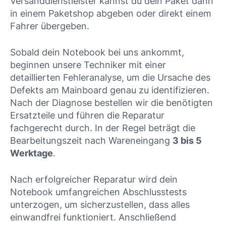
Versanddienstleister kannst du dein Paket dann
in einem Paketshop abgeben oder direkt einem
Fahrer übergeben.
Sobald dein Notebook bei uns ankommt,
beginnen unsere Techniker mit einer
detaillierten Fehleranalyse, um die Ursache des
Defekts am Mainboard genau zu identifizieren.
Nach der Diagnose bestellen wir die benötigten
Ersatzteile und führen die Reparatur
fachgerecht durch. In der Regel beträgt die
Bearbeitungszeit nach Wareneingang
3 bis 5
Werktage
.
Nach erfolgreicher Reparatur wird dein
Notebook umfangreichen Abschlusstests
unterzogen, um sicherzustellen, dass alles
einwandfrei funktioniert. Anschließend