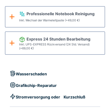
Professionelle Notebook Reinigung
Inkl. Wechsel der Warmeleitpaste
(+
49,00
€
)
Express 24 Stunden Bearbeitung
Inkl. UPS-EXPRESS Rückversand (24 Std. Versand)
(+
69,00
€
)
Wasserschaden
Grafikchip-Reparatur
Stromversorgung oder Kurzschluß