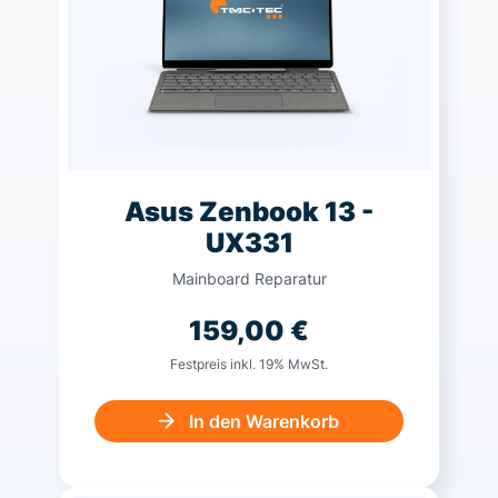
Asus Zenbook 13 -
UX331
Mainboard Reparatur
159,00
€
Festpreis inkl. 19% MwSt.
In den Warenkorb