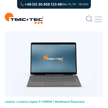
+49 (0) 30 856 123 49
(Mo-Fr, 10 - 18 Uhr)
Lenovo
Lenovo Legion 5 15IMH6
|
Mainboard Reparatur