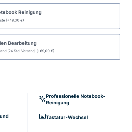
otebook Reinigung
aste
(+
49,00
€
)
den Bearbeitung
and (24 Std. Versand)
(+
69,00
€
)
Professionelle Notebook-
Reinigung
 und
Tastatur-Wechsel