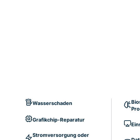
Bio
Wasserschaden
Pr
Grafikchip-Reparatur
Ein
Stromversorgung oder
Dat