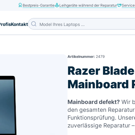
Bestpreis-Garantie
Leihgeräte während der Reparatur
Service
Profis
Kontakt
Artikelnummer:
2479
Razer Blade
Mainboard 
Mainboard defekt?
Wir b
den gesamten Reparaturp
Funktionsprüfung. Unsere
zuverlässige Reparatur 