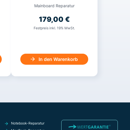
Mainboard Reparatur
179,00
€
Festpreis inkl. 19% MwSt.
In den Warenkorb
Notebook-Reparatur