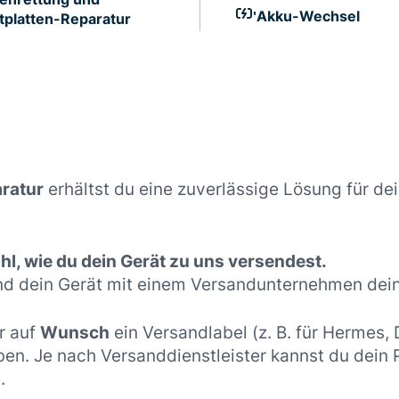
Akku-Wechsel
tplatten-Reparatur
ratur
erhältst du eine zuverlässige Lösung für de
l, wie du dein Gerät zu uns versendest.
nd dein Gerät mit einem Versandunternehmen dein
r auf
Wunsch
ein Versandlabel (z. B. für Hermes,
ben. Je nach Versanddienstleister kannst du dein
.