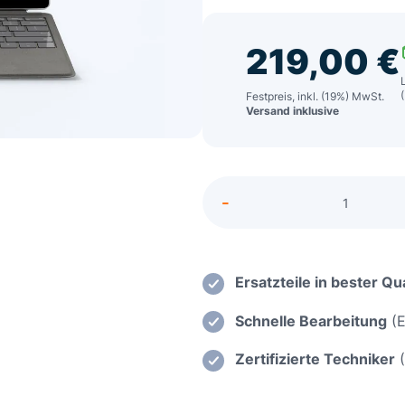
219,00
€
Festpreis, inkl. (19%) MwSt.
Versand inklusive
Alternative:
-
Razer
Blade
15
(2020)
Ersatzteile in bester Qua
Mainbo
Schnelle Bearbeitung
(E
Repara
Menge
Zertifizierte Techniker
(