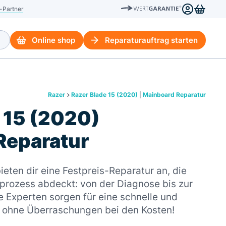
-Partner
Online shop
Reparaturauftrag starten
Razer
Razer Blade 15 (2020)
|
Mainboard Reparatur
 15 (2020)
Reparatur
ieten dir eine Festpreis-Reparatur an, die
rozess abdeckt: von der Diagnose bis zur
 Experten sorgen für eine schnelle und
– ohne Überraschungen bei den Kosten!