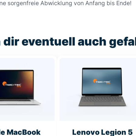
ine sorgenfreie Abwicklung von Anfang bis Ende!
 dir eventuell auch gefa
le MacBook
Lenovo Legion 5