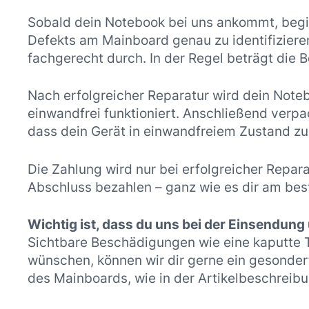
Sobald dein Notebook bei uns ankommt, begin
Defekts am Mainboard genau zu identifizieren
fachgerecht durch. In der Regel beträgt die
Nach erfolgreicher Reparatur wird dein Note
einwandfrei funktioniert. Anschließend verpac
dass dein Gerät in einwandfreiem Zustand z
Die Zahlung wird nur bei erfolgreicher Repar
Abschluss bezahlen – ganz wie es dir am bes
Wichtig ist, dass du uns bei der Einsendung
Sichtbare Beschädigungen wie eine kaputte Ta
wünschen, können wir dir gerne ein gesonder
des Mainboards, wie in der Artikelbeschrei