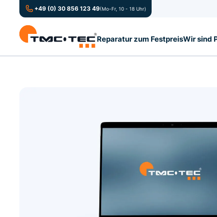
+49 (0) 30 856 123 49
(Mo-Fr, 10 - 18 Uhr)
Reparatur zum Festpreis
Wir sind 