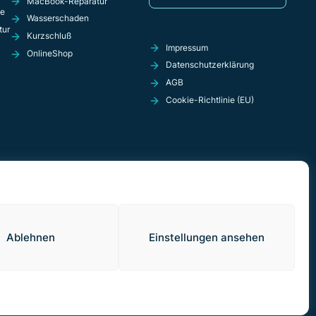
MacBook-Reparatur
ie
Wasserschaden
tur
Kurzschluß
Impressum
OnlineShop
Datenschutzerklärung
AGB
Cookie-Richtlinie (EU)
Ablehnen
Einstellungen ansehen