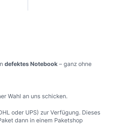
in
defektes Notebook
– ganz ohne
er Wahl an uns schicken.
 DHL oder UPS) zur Verfügung. Dieses
 Paket dann in einem Paketshop