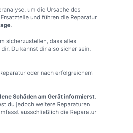
leranalyse, um die Ursache des
Ersatzteile und führen die Reparatur
tage
.
 sicherzustellen, dass alles
ir. Du kannst dir also sicher sein,
r Reparatur oder nach erfolgreichem
ndene Schäden am Gerät informierst.
est du jedoch weitere Reparaturen
mfasst ausschließlich die Reparatur