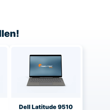
llen!
Dell Latitude 9510