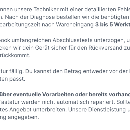
nen unsere Techniker mit einer detaillierten Feh
. Nach der Diagnose bestellen wir die benötigten 
 Bearbeitungszeit nach Wareneingang
3 bis 5 Werk
book umfangreichen Abschlusstests unterzogen, um
ken wir dein Gerät sicher für den Rückversand zu d
urückkommt.
atur fällig. Du kannst den Betrag entweder vor de
ten passt.
 über eventuelle Vorarbeiten oder bereits vorha
statur werden nicht automatisch repariert. Sollt
tes Angebot unterbreiten. Unsere Dienstleistung u
bung angegeben.