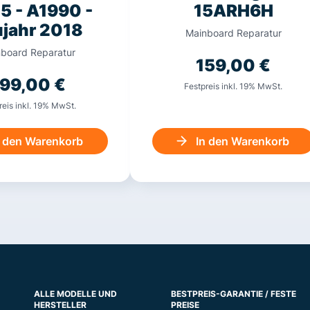
15 - A1990 -
15ARH6H
jahr 2018
Mainboard Reparatur
board Reparatur
159,00
€
99,00
€
Festpreis inkl. 19% MwSt.
reis inkl. 19% MwSt.
n den Warenkorb
In den Warenkorb
ALLE MODELLE UND
BESTPREIS-GARANTIE / FESTE
HERSTELLER
PREISE