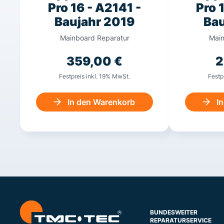
Pro 16 - A2141 -
Pro 
Baujahr 2019
Bau
Mainboard Reparatur
Main
359,00
€
2
Festpreis inkl. 19% MwSt.
Festp
In den Warenkorb
I
BUNDESWEITER
REPARATURSERVICE