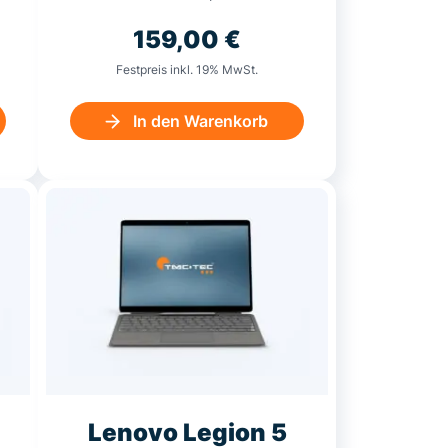
159,00
€
Festpreis inkl. 19% MwSt.
In den Warenkorb
Lenovo Legion 5