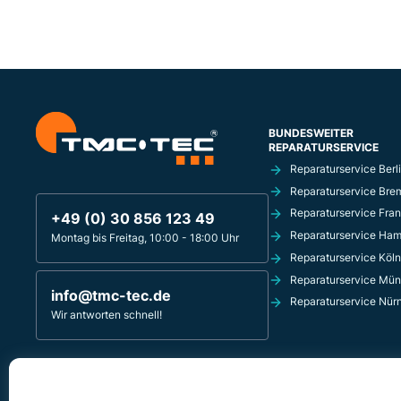
BUNDESWEITER
REPARATURSERVICE
Reparaturservice Berl
Reparaturservice Bre
Reparaturservice Fran
+49 (0) 30 856 123 49
Reparaturservice Ha
Montag bis Freitag, 10:00 - 18:00 Uhr
Reparaturservice Köln
Reparaturservice Mü
info@tmc-tec.de
Reparaturservice Nür
Wir antworten schnell!
TMC-TEC REPARATURSERVICE
Innsbrucker Platz 4