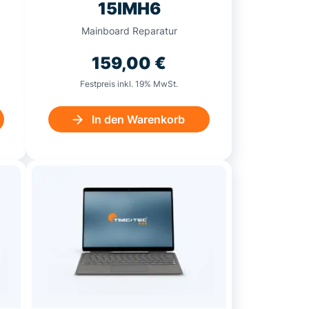
15IMH6
Mainboard Reparatur
159,00
€
Festpreis inkl. 19% MwSt.
In den Warenkorb