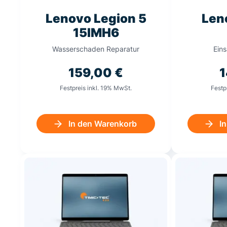
Lenovo Legion 5
Len
15IMH6
Wasserschaden Reparatur
Ein
159,00
€
1
Festpreis inkl. 19% MwSt.
Festp
In den Warenkorb
I