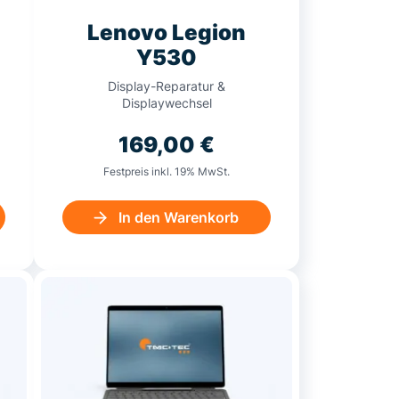
Lenovo Legion
Y530
Display-Reparatur &
Displaywechsel
169,00
€
Festpreis inkl. 19% MwSt.
In den Warenkorb