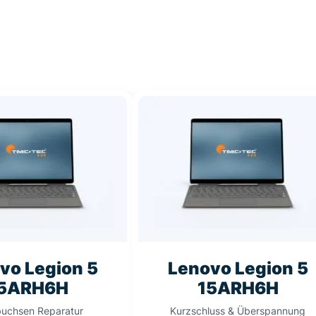
vo Legion 5
Lenovo Legion 5
5ARH6H
15ARH6H
uchsen Reparatur
Kurzschluss & Überspannung