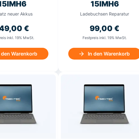
15IMH6
15IMH6
satz neuer Akkus
Ladebuchsen Reparatur
49,00
€
99,00
€
reis inkl. 19% MwSt.
Festpreis inkl. 19% MwSt.
n den Warenkorb
In den Warenkorb