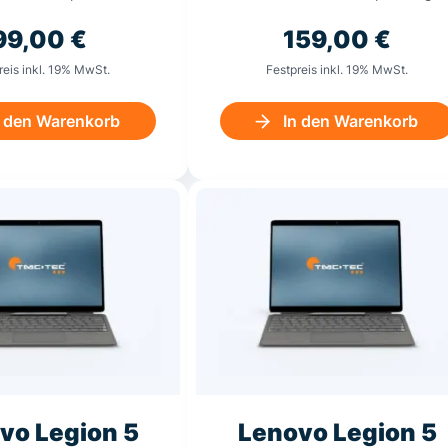
99,00
€
159,00
€
reis inkl. 19% MwSt.
Festpreis inkl. 19% MwSt.
n den Warenkorb
In den Warenkorb
vo Legion 5
Lenovo Legion 5