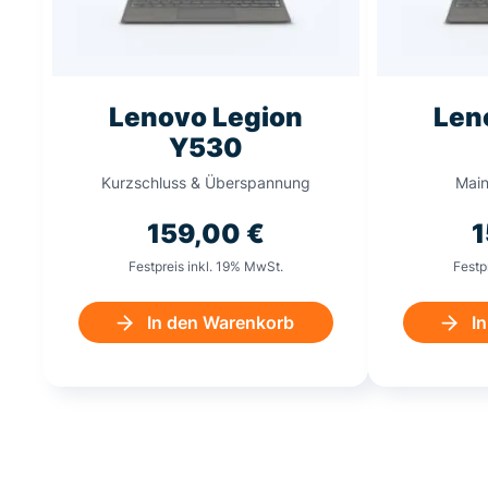
Lenovo Legion
Len
Y530
Kurzschluss & Überspannung
Main
159,00
€
Festpreis inkl. 19% MwSt.
Festp
In den Warenkorb
I