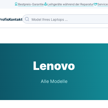
Bestpreis-Garantie
Leihgeräte während der Reparatur
Service
Profis
Kontakt
Lenovo
Alle Modelle