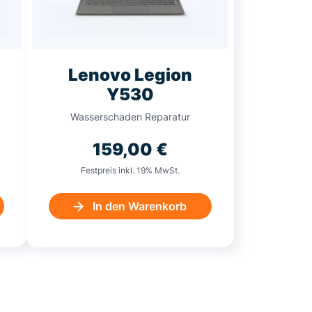
Lenovo Legion
Y530
Wasserschaden Reparatur
159,00
€
Festpreis inkl. 19% MwSt.
In den Warenkorb