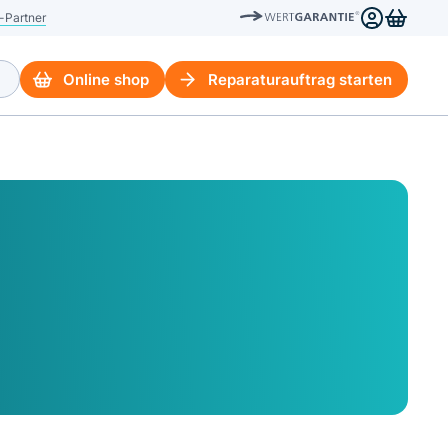
-Partner
Online shop
Reparaturauftrag starten