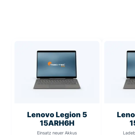
Lenovo Legion 5
Leno
15ARH6H
1
Einsatz neuer Akkus
Ladeb