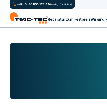
+49 (0) 30 856 123 49
(Mo-Fr, 10 - 18 Uhr)
Reparatur zum Festpreis
Wir sind 