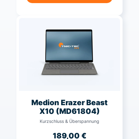
Medion Erazer Beast
X10 (MD61804)
Kurzschluss & Überspannung
189,00
€