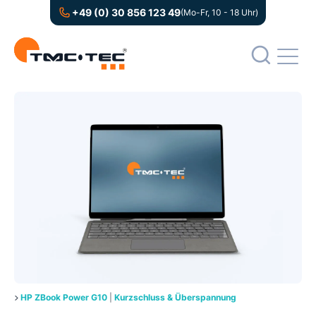
+49 (0) 30 856 123 49
(Mo-Fr, 10 - 18 Uhr)
HP ZBook Power G10
|
Kurzschluss & Überspannung