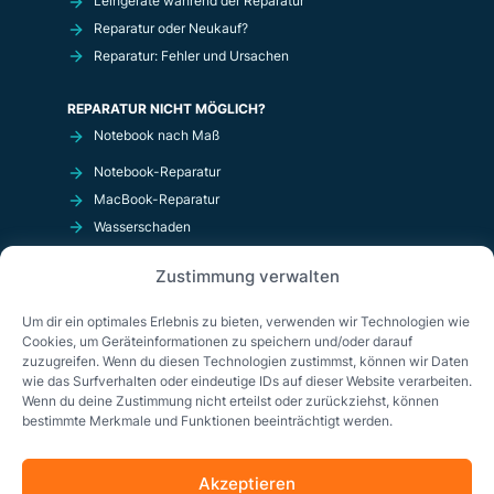
Leihgeräte während der Reparatur
Reparatur oder Neukauf?
Reparatur: Fehler und Ursachen
REPARATUR NICHT MÖGLICH?
Notebook nach Maß
Notebook-Reparatur
MacBook-Reparatur
Wasserschaden
Kurzschluß
Zustimmung verwalten
OnlineShop
Um dir ein optimales Erlebnis zu bieten, verwenden wir Technologien wie
Cookies, um Geräteinformationen zu speichern und/oder darauf
zuzugreifen. Wenn du diesen Technologien zustimmst, können wir Daten
wie das Surfverhalten oder eindeutige IDs auf dieser Website verarbeiten.
Wenn du deine Zustimmung nicht erteilst oder zurückziehst, können
bestimmte Merkmale und Funktionen beeinträchtigt werden.
Akzeptieren