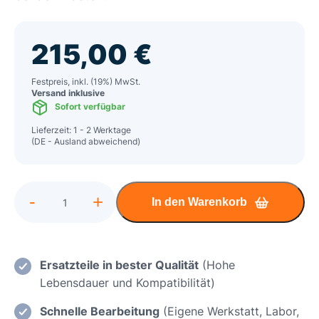
215,00
€
Festpreis, inkl. (19%) MwSt.
Versand inklusive
Sofort verfügbar
Lieferzeit: 1 - 2 Werktage
(DE - Ausland abweichend)
Alternative:
-
+
In den Warenkorb
HP
ZBook
Power
G10
Ersatzteile in bester Qualität
(Hohe
Kurzschluss,
Lebensdauer und Kompatibilität)
Überspannung,
Schnelle Bearbeitung
(Eigene Werkstatt, Labor,
Stromversorgung