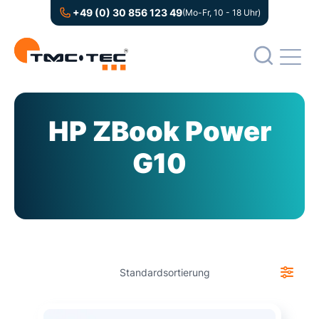
+49 (0) 30 856 123 49
(Mo-Fr, 10 - 18 Uhr)
HP ZBook Power
G10