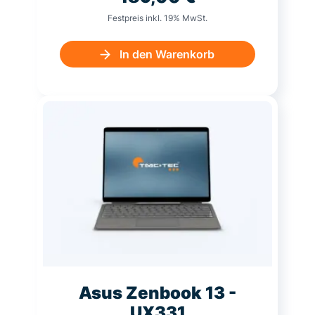
Festpreis inkl. 19% MwSt.
In den Warenkorb
Asus Zenbook 13 -
UX331