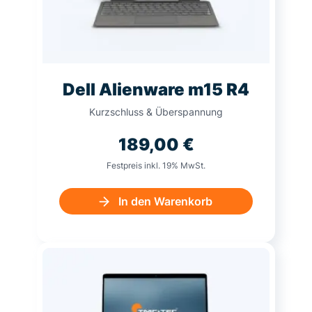
Dell Alienware m15 R4
Kurzschluss & Überspannung
189,00
€
Festpreis inkl. 19% MwSt.
In den Warenkorb