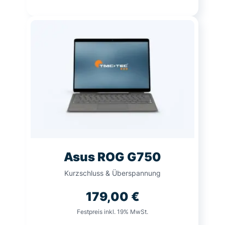
Asus ROG G750
Kurzschluss & Überspannung
179,00
€
Festpreis inkl. 19% MwSt.