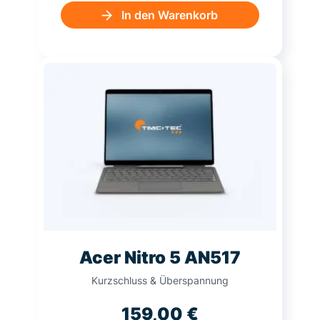
In den Warenkorb
Acer Nitro 5 AN517
Kurzschluss & Überspannung
159,00
€