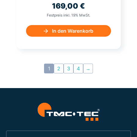
169,00
€
Festpreis inkl. 19% MwSt.
In den Warenkorb
1
2
3
4
→