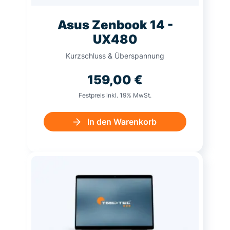
Asus Zenbook 14 -
UX480
Kurzschluss & Überspannung
159,00
€
Festpreis inkl. 19% MwSt.
In den Warenkorb