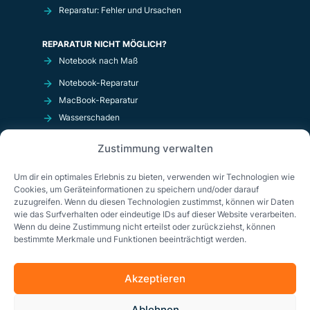
Reparatur: Fehler und Ursachen
REPARATUR NICHT MÖGLICH?
Notebook nach Maß
Notebook-Reparatur
MacBook-Reparatur
Wasserschaden
Kurzschluß
Zustimmung verwalten
OnlineShop
Um dir ein optimales Erlebnis zu bieten, verwenden wir Technologien wie
Cookies, um Geräteinformationen zu speichern und/oder darauf
zuzugreifen. Wenn du diesen Technologien zustimmst, können wir Daten
wie das Surfverhalten oder eindeutige IDs auf dieser Website verarbeiten.
Wenn du deine Zustimmung nicht erteilst oder zurückziehst, können
bestimmte Merkmale und Funktionen beeinträchtigt werden.
Akzeptieren
Impressum
Datenschutzerklärung
AGB
Ablehnen