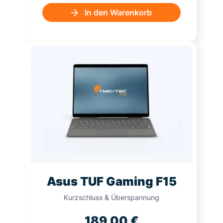
In den Warenkorb
Asus TUF Gaming F15
Kurzschluss & Überspannung
189,00
€