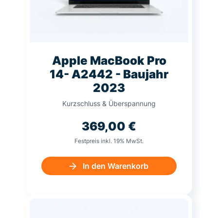
Apple MacBook Pro
14- A2442 - Baujahr
2023
Kurzschluss & Überspannung
369,00
€
Festpreis inkl. 19% MwSt.
In den Warenkorb