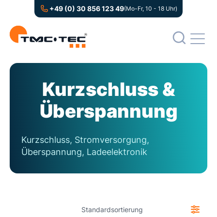
+49 (0) 30 856 123 49
(Mo-Fr, 10 - 18 Uhr)
Kurzschluss &
Überspannung
Kurzschluss, Stromversorgung,
Überspannung, Ladeelektronik