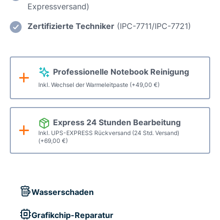
Expressversand)
Menge
Zertifizierte Techniker
(IPC-7711/IPC-7721)
Professionelle Notebook Reinigung
Inkl. Wechsel der Warmeleitpaste
(+
49,00
€
)
Express 24 Stunden Bearbeitung
Inkl. UPS-EXPRESS Rückversand (24 Std. Versand)
(+
69,00
€
)
Wasserschaden
Grafikchip-Reparatur