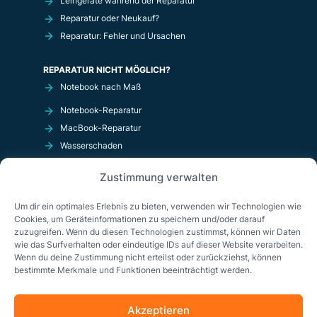
Leihgeräte während der Reparatur
Reparatur oder Neukauf?
Reparatur: Fehler und Ursachen
REPARATUR NICHT MÖGLICH?
Notebook nach Maß
Notebook-Reparatur
MacBook-Reparatur
Wasserschaden
Kurzschluß
Zustimmung verwalten
OnlineShop
Um dir ein optimales Erlebnis zu bieten, verwenden wir Technologien wie
Cookies, um Geräteinformationen zu speichern und/oder darauf
zuzugreifen. Wenn du diesen Technologien zustimmst, können wir Daten
wie das Surfverhalten oder eindeutige IDs auf dieser Website verarbeiten.
Wenn du deine Zustimmung nicht erteilst oder zurückziehst, können
bestimmte Merkmale und Funktionen beeinträchtigt werden.
Akzeptieren