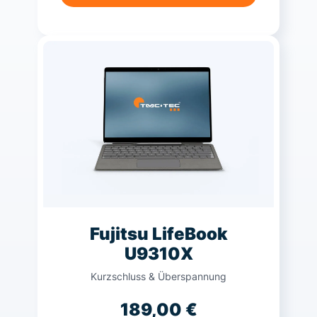
Fujitsu LifeBook
U9310X
Kurzschluss & Überspannung
189,00
€