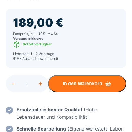
189,00
€
Festpreis, inkl. (19%) MwSt.
Versand inklusive
Sofort verfügbar
Lieferzeit: 1 - 2 Werktage
(DE - Ausland abweichend)
Alternative:
-
+
In den Warenkorb
Fujitsu
Lifebook
E5512
Kurzschluss,
Ersatzteile in bester Qualität
(Hohe
Überspannung,
Lebensdauer und Kompatibilität)
Stromversorgung
Schnelle Bearbeitung
(Eigene Werkstatt, Labor,
Reparatur