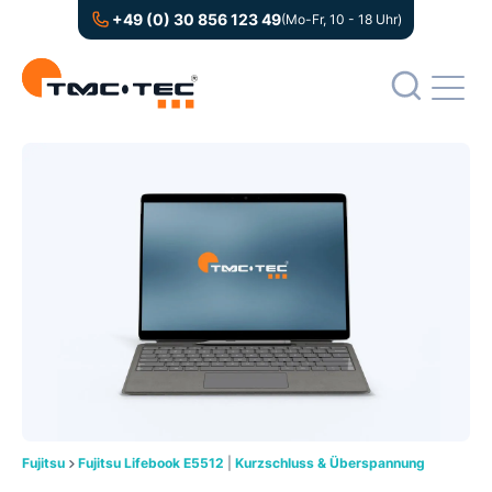
+49 (0) 30 856 123 49
(Mo-Fr, 10 - 18 Uhr)
Fujitsu
Fujitsu Lifebook E5512
|
Kurzschluss & Überspannung