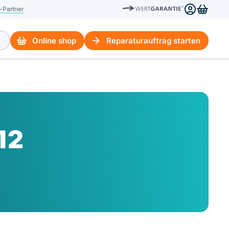
-Partner
Online shop
Reparaturauftrag starten
12