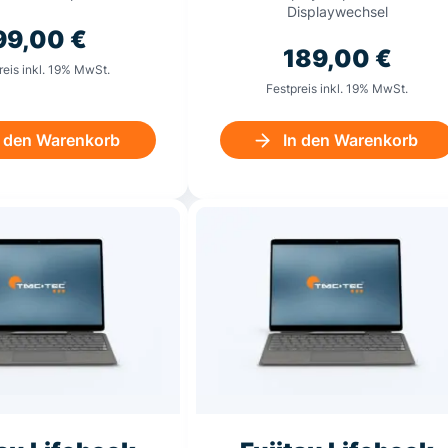
Displaywechsel
99,00
€
189,00
€
reis inkl. 19% MwSt.
Festpreis inkl. 19% MwSt.
n den Warenkorb
In den Warenkorb