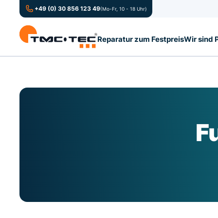
+49 (0) 30 856 123 49
(Mo-Fr, 10 - 18 Uhr)
Reparatur zum Festpreis
Wir sind 
F