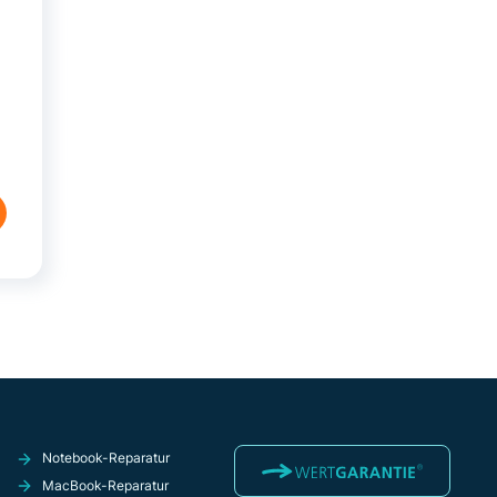
Notebook-Reparatur
MacBook-Reparatur