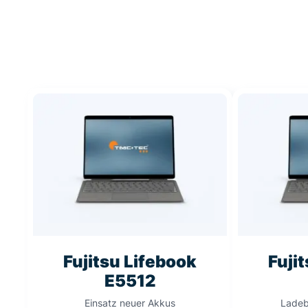
Fujitsu Lifebook
Fuji
E5512
Einsatz neuer Akkus
Ladeb