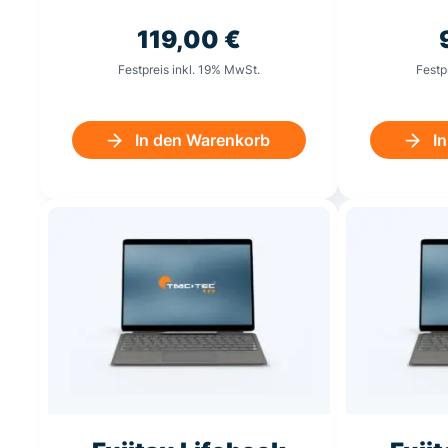
119,00
€
Festpreis inkl. 19% MwSt.
Festp
In den Warenkorb
I