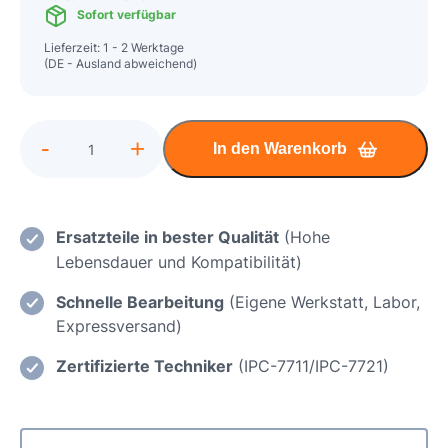
Sofort verfügbar
Lieferzeit: 1 - 2 Werktage
(DE - Ausland abweichend)
Alternative:
-
+
In den Warenkorb
Acer
Aspire
7
-
Ersatzteile in bester Qualität
(Hohe
A715
Lebensdauer und Kompatibilität)
Mainboard
Schnelle Bearbeitung
(Eigene Werkstatt, Labor,
Reparatur
Expressversand)
Menge
Zertifizierte Techniker
(IPC-7711/IPC-7721)