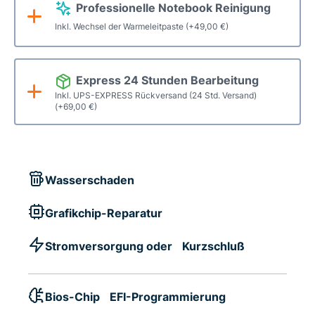
Professionelle Notebook Reinigung
Inkl. Wechsel der Warmeleitpaste
(+
49,00
€
)
Express 24 Stunden Bearbeitung
Inkl. UPS-EXPRESS Rückversand (24 Std. Versand)
(+
69,00
€
)
Wasserschaden
Grafikchip-Reparatur
Stromversorgung oder Kurzschluß
Bios-Chip EFI-Programmierung