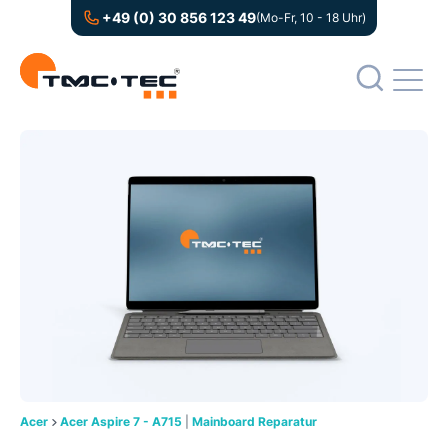
+49 (0) 30 856 123 49
(Mo-Fr, 10 - 18 Uhr)
Acer
Acer Aspire 7 - A715
|
Mainboard Reparatur