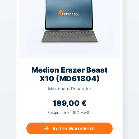
Medion Erazer Beast
X10 (MD61804)
Mainboard Reparatur
189,00
€
Festpreis inkl. 19% MwSt.
In den Warenkorb