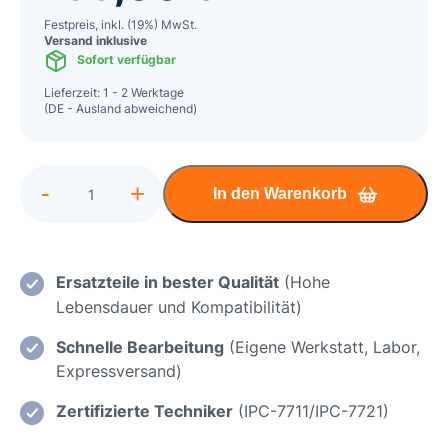
Festpreis, inkl. (19%) MwSt.
Versand inklusive
Sofort verfügbar
Lieferzeit: 1 - 2 Werktage
(DE - Ausland abweichend)
Alternative:
-
+
In den Warenkorb
Razer
Blade
15
(2018)
Ersatzteile in bester Qualität
(Hohe
Mainboard
Lebensdauer und Kompatibilität)
Reparatur
Schnelle Bearbeitung
(Eigene Werkstatt, Labor,
Menge
Expressversand)
Zertifizierte Techniker
(IPC-7711/IPC-7721)