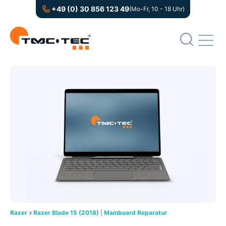
+49 (0) 30 856 123 49
(Mo-Fr, 10 - 18 Uhr)
Razer
Razer Blade 15 (2018)
|
Mainboard Reparatur