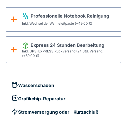
Professionelle Notebook Reinigung
Inkl. Wechsel der Warmeleitpaste
(+
49,00
€
)
Express 24 Stunden Bearbeitung
Inkl. UPS-EXPRESS Rückversand (24 Std. Versand)
(+
69,00
€
)
Wasserschaden
Grafikchip-Reparatur
Stromversorgung oder Kurzschluß