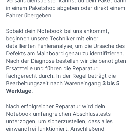
Versanddienstleister kannst du dein Paket dann
in einem Paketshop abgeben oder direkt einem
Fahrer übergeben.
Sobald dein Notebook bei uns ankommt,
beginnen unsere Techniker mit einer
detaillierten Fehleranalyse, um die Ursache des
Defekts am Mainboard genau zu identifizieren.
Nach der Diagnose bestellen wir die benötigten
Ersatzteile und führen die Reparatur
fachgerecht durch. In der Regel beträgt die
Bearbeitungszeit nach Wareneingang
3 bis 5
Werktage
.
Nach erfolgreicher Reparatur wird dein
Notebook umfangreichen Abschlusstests
unterzogen, um sicherzustellen, dass alles
einwandfrei funktioniert. Anschließend