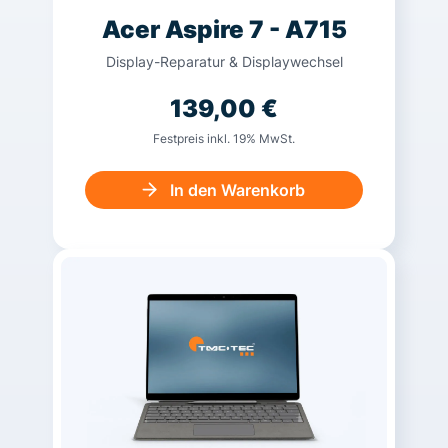
Acer Aspire 7 - A715
Display-Reparatur & Displaywechsel
139,00
€
Festpreis inkl. 19% MwSt.
In den Warenkorb