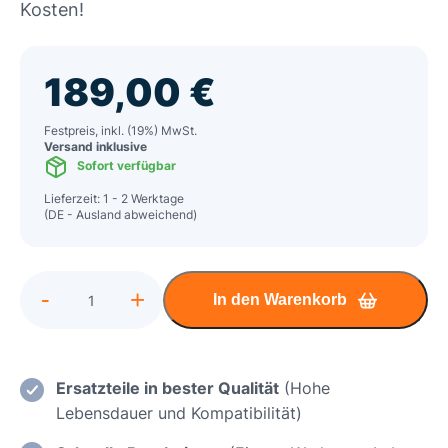
Kosten!
189,00
€
Festpreis, inkl. (19%) MwSt.
Versand inklusive
Sofort verfügbar
Lieferzeit: 1 - 2 Werktage
(DE - Ausland abweichend)
Alternative:
-
+
In den Warenkorb
Fujitsu
Lifebook
E5512
Einsatz
Ersatzteile in bester Qualität
(Hohe
eines
Lebensdauer und Kompatibilität)
neuen