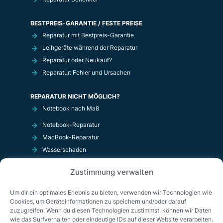
BESTPREIS-GARANTIE / FESTE PREISE
Reparatur mit Bestpreis-Garantie
Leihgeräte während der Reparatur
Reparatur oder Neukauf?
Reparatur: Fehler und Ursachen
REPARATUR NICHT MÖGLICH?
Notebook nach Maß
Notebook-Reparatur
MacBook-Reparatur
Wasserschaden
Kurzschluß
Zustimmung verwalten
OnlineShop
Um dir ein optimales Erlebnis zu bieten, verwenden wir Technologien wie
Cookies, um Geräteinformationen zu speichern und/oder darauf
zuzugreifen. Wenn du diesen Technologien zustimmst, können wir Daten
wie das Surfverhalten oder eindeutige IDs auf dieser Website verarbeiten.