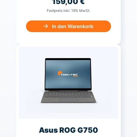
159,00
€
Festpreis inkl. 19% MwSt.
In den Warenkorb
Asus ROG G750