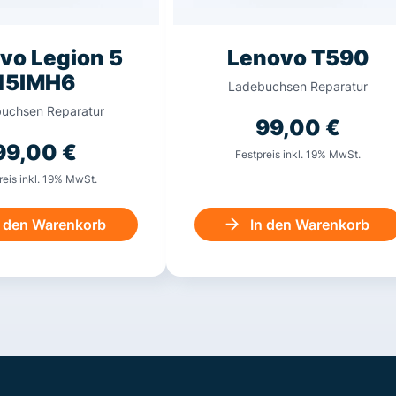
vo Legion 5
Lenovo T590
15IMH6
Ladebuchsen Reparatur
uchsen Reparatur
99,00
€
99,00
€
Festpreis inkl. 19% MwSt.
reis inkl. 19% MwSt.
n den Warenkorb
In den Warenkorb