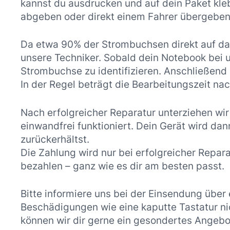
kannst du ausdrucken und auf dein Paket kle
abgeben oder direkt einem Fahrer übergeben
Da etwa 90% der Strombuchsen direkt auf das
unsere Techniker. Sobald dein Notebook bei
Strombuchse zu identifizieren. Anschließend b
In der Regel beträgt die Bearbeitungszeit n
Nach erfolgreicher Reparatur unterziehen wir
einwandfrei funktioniert. Dein Gerät wird da
zurückerhältst.
Die Zahlung wird nur bei erfolgreicher Repar
bezahlen – ganz wie es dir am besten passt.
Bitte informiere uns bei der Einsendung über
Beschädigungen wie eine kaputte Tastatur nic
können wir dir gerne ein gesondertes Angebo