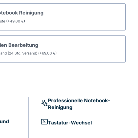
otebook Reinigung
aste
(+
49,00
€
)
den Bearbeitung
and (24 Std. Versand)
(+
69,00
€
)
Professionelle Notebook-
Reinigung
 und
Tastatur-Wechsel