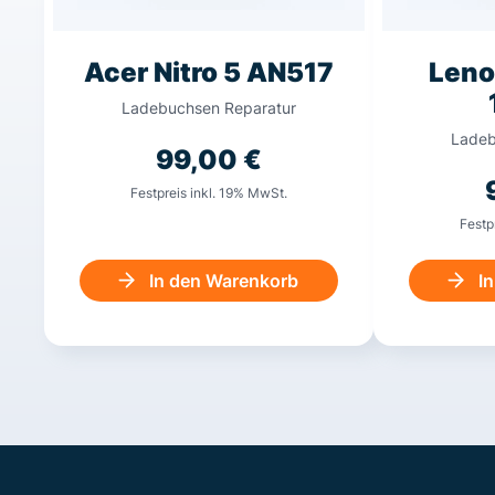
Acer Nitro 5 AN517
Leno
Ladebuchsen Reparatur
Ladeb
99,00
€
Festpreis inkl. 19% MwSt.
Festp
In den Warenkorb
I