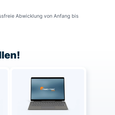
ssfreie Abwicklung von Anfang bis
llen!