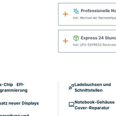
Professionelle N
Inkl. Wechsel der Warmeleitp
Express 24 Stun
Inkl. UPS-EXPRESS Rückvers
s-Chip EFI-
Ladebuchsen und
ogrammierung
Schnittstellen
Notebook-Gehäuse
satz neuer Displays
Cover-Reparatur
enrettung und