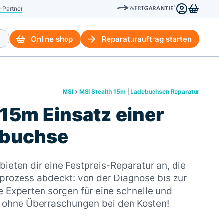
-Partner
Online shop
Reparaturauftrag starten
MSI
MSI Stealth 15m
|
Ladebuchsen Reparatur
 15m Einsatz einer
ebuchse
ieten dir eine Festpreis-Reparatur an, die
rozess abdeckt: von der Diagnose bis zur
 Experten sorgen für eine schnelle und
– ohne Überraschungen bei den Kosten!