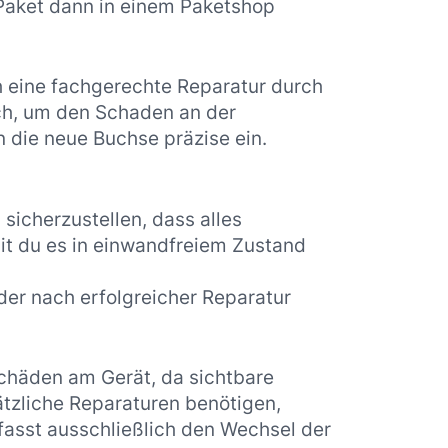
 Paket dann in einem Paketshop
h eine fachgerechte Reparatur durch
ch, um den Schaden an der
n die neue Buchse präzise ein.
sicherzustellen, dass alles
mit du es in einwandfreiem Zustand
der nach erfolgreicher Reparatur
Schäden am Gerät, da sichtbare
ätzliche Reparaturen benötigen,
fasst ausschließlich den Wechsel der