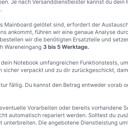
ben. Je nach Versanddienstleister kannst du dein
.
 Mainboard gelötet sind, erfordert der Austausc
 uns ankommt, führen wir eine genaue Analyse dur
estellen wir die benötigten Ersatzteile und setze
ach Wareneingang
3 bis 5 Werktage.
 dein Notebook umfangreichen Funktionstests, um 
nn sicher verpackt und zu dir zurückgeschickt, da
atur fällig. Du kannst den Betrag entweder vorab o
 eventuelle Vorarbeiten oder bereits vorhandene 
ht automatisch repariert werden. Solltest du zus
t unterbreiten. Die angebotene Dienstleistung um