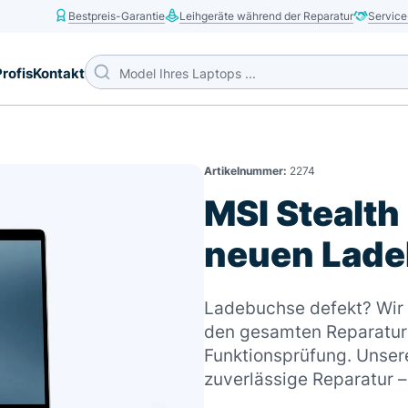
Bestpreis-Garantie
Leihgeräte während der Reparatur
Service
Profis
Kontakt
Artikelnummer:
2274
MSI Stealth
neuen Lad
Ladebuchse defekt? Wir b
den gesamten Reparaturp
Funktionsprüfung. Unsere
zuverlässige Reparatur 