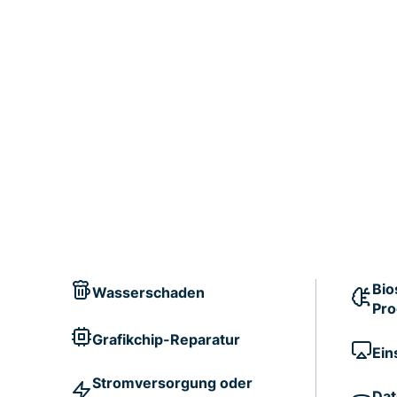
Bio
Wasserschaden
Pr
Grafikchip-Reparatur
Ein
Stromversorgung oder
Dat