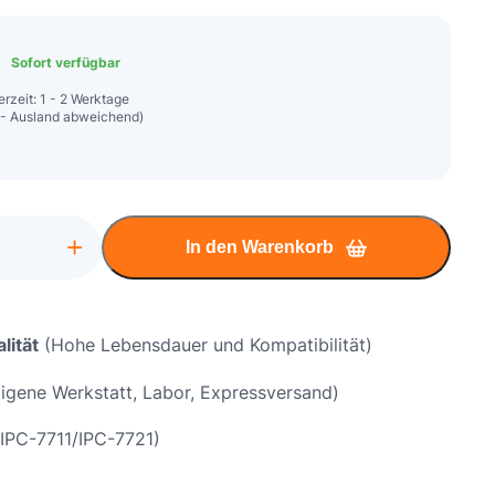
Sofort verfügbar
erzeit: 1 - 2 Werktage
 - Ausland abweichend)
+
In den Warenkorb
lität
(Hohe Lebensdauer und Kompatibilität)
igene Werkstatt, Labor, Expressversand)
chse
IPC-7711/IPC-7721)