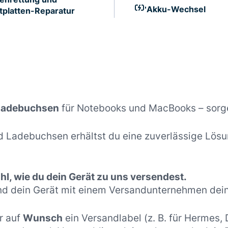
Akku-Wechsel
tplatten-Reparatur
 Ladebuchsen
für Notebooks und MacBooks – sorge
 Ladebuchsen erhältst du eine zuverlässige Lösu
l, wie du dein Gerät zu uns versendest.
nd dein Gerät mit einem Versandunternehmen dein
r auf
Wunsch
ein Versandlabel (z. B. für Hermes,