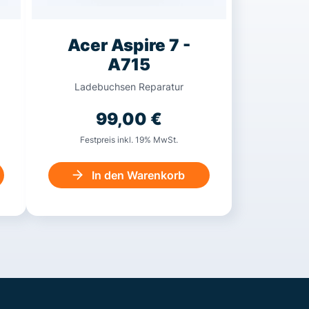
Acer Aspire 7 -
A715
Ladebuchsen Reparatur
99,00
€
Festpreis inkl. 19% MwSt.
In den Warenkorb