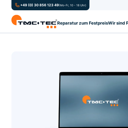
+49 (0) 30 856 123 49
(Mo-Fr, 10 - 18 Uhr)
Reparatur zum Festpreis
Wir sind 