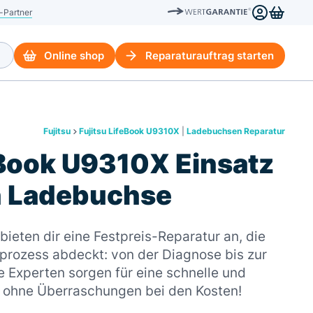
-Partner
Online shop
Reparaturauftrag starten
Fujitsu
Fujitsu LifeBook U9310X
|
Ladebuchsen Reparatur
eBook U9310X Einsatz
n Ladebuchse
ieten dir eine Festpreis-Reparatur an, die
rozess abdeckt: von der Diagnose bis zur
 Experten sorgen für eine schnelle und
– ohne Überraschungen bei den Kosten!