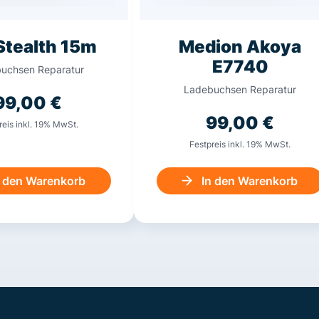
Stealth 15m
Medion Akoya
E7740
uchsen Reparatur
Ladebuchsen Reparatur
99,00
€
99,00
€
reis inkl. 19% MwSt.
Festpreis inkl. 19% MwSt.
n den Warenkorb
In den Warenkorb