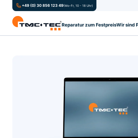
+49 (0) 30 856 123 49
(Mo-Fr, 10 - 18 Uhr)
Reparatur zum Festpreis
Wir sind 