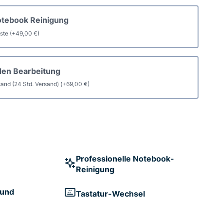
otebook Reinigung
aste
(+
49,00
€
)
den Bearbeitung
and (24 Std. Versand)
(+
69,00
€
)
Professionelle Notebook-
Reinigung
 und
Tastatur-Wechsel