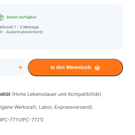
Sofort verfügbar
eferzeit: 1 - 2 Werktage
DE - Ausland abweichend)
+
In den Warenkorb
ok
X
lität
(Hohe Lebensdauer und Kompatibilität)
igene Werkstatt, Labor, Expressversand)
chse
IPC-7711/IPC-7721)