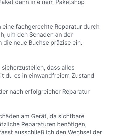
 Paket dann in einem Paketshop
h eine fachgerechte Reparatur durch
ch, um den Schaden an der
n die neue Buchse präzise ein.
sicherzustellen, dass alles
mit du es in einwandfreiem Zustand
der nach erfolgreicher Reparatur
Schäden am Gerät, da sichtbare
ätzliche Reparaturen benötigen,
fasst ausschließlich den Wechsel der