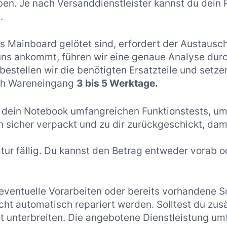
ben. Je nach Versanddienstleister kannst du dein
.
 Mainboard gelötet sind, erfordert der Austausc
 uns ankommt, führen wir eine genaue Analyse dur
estellen wir die benötigten Ersatzteile und setze
ach Wareneingang
3 bis 5 Werktage.
 dein Notebook umfangreichen Funktionstests, um 
nn sicher verpackt und zu dir zurückgeschickt, da
atur fällig. Du kannst den Betrag entweder vorab o
 eventuelle Vorarbeiten oder bereits vorhandene 
ht automatisch repariert werden. Solltest du zus
t unterbreiten. Die angebotene Dienstleistung um