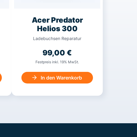
Acer Predator
Helios 300
Ladebuchsen Reparatur
99,00
€
Festpreis inkl. 19% MwSt.
In den Warenkorb