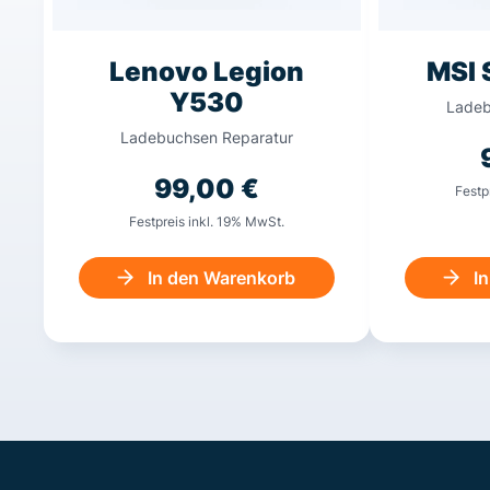
Lenovo Legion
MSI 
Y530
Ladeb
Ladebuchsen Reparatur
99,00
€
Festp
Festpreis inkl. 19% MwSt.
In den Warenkorb
I