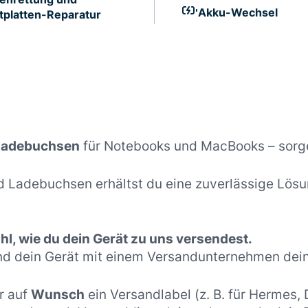
Akku-Wechsel
tplatten-Reparatur
 Ladebuchsen
für Notebooks und MacBooks – sorge
 Ladebuchsen erhältst du eine zuverlässige Lösu
l, wie du dein Gerät zu uns versendest.
nd dein Gerät mit einem Versandunternehmen dein
r auf
Wunsch
ein Versandlabel (z. B. für Hermes,