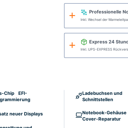
Professionelle N
Inkl. Wechsel der Warmeleitp
Express 24 Stun
Inkl. UPS-EXPRESS Rückvers
s-Chip EFI-
Ladebuchsen und
ogrammierung
Schnittstellen
Notebook-Gehäuse
satz neuer Displays
Cover-Reparatur
enrettung und