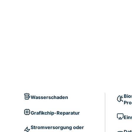
Bio
Wasserschaden
Pr
Grafikchip-Reparatur
Ein
Stromversorgung oder
Dat