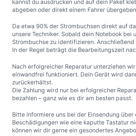
kannst du ausdrucken und auf dein Paket kle
abgeben oder direkt einem Fahrer übergeben
Da etwa 90% der Strombuchsen direkt auf das
unsere Techniker. Sobald dein Notebook bei
Strombuchse zu identifizieren. Anschließend b
In der Regel beträgt die Bearbeitungszeit n
Nach erfolgreicher Reparatur unterziehen wir
einwandfrei funktioniert. Dein Gerät wird da
zurückerhältst.
Die Zahlung wird nur bei erfolgreicher Repar
bezahlen – ganz wie es dir am besten passt.
Bitte informiere uns bei der Einsendung über
Beschädigungen wie eine kaputte Tastatur nic
können wir dir gerne ein gesondertes Angebo