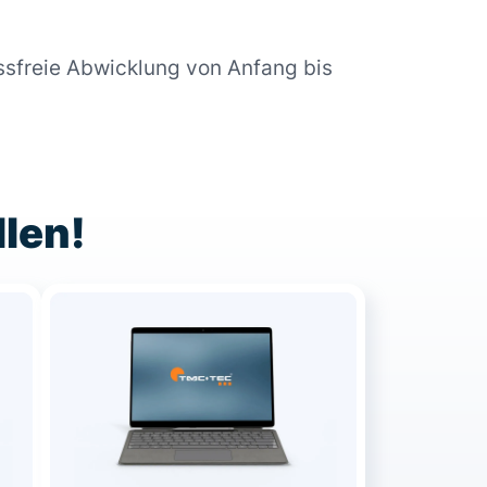
ssfreie Abwicklung von Anfang bis
llen!