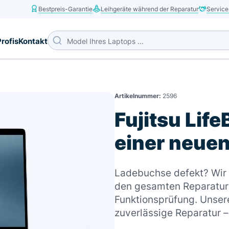
Bestpreis-Garantie
Leihgeräte während der Reparatur
Service
Profis
Kontakt
Artikelnummer:
2596
Fujitsu Lif
einer neue
Ladebuchse defekt? Wir b
den gesamten Reparaturp
Funktionsprüfung. Unsere
zuverlässige Reparatur 