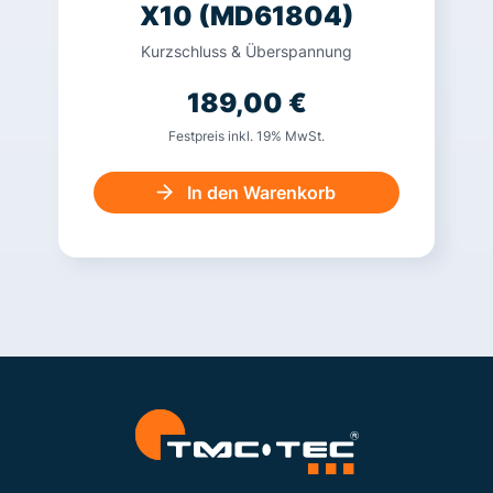
X10 (MD61804)
Kurzschluss & Überspannung
189,00
€
Festpreis inkl. 19% MwSt.
In den Warenkorb