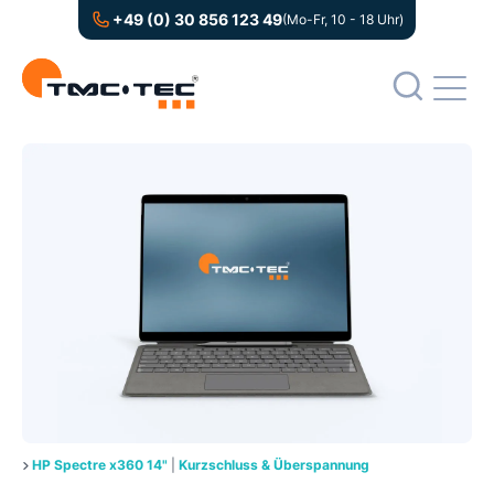
+49 (0) 30 856 123 49
(Mo-Fr, 10 - 18 Uhr)
HP Spectre x360 14"
|
Kurzschluss & Überspannung