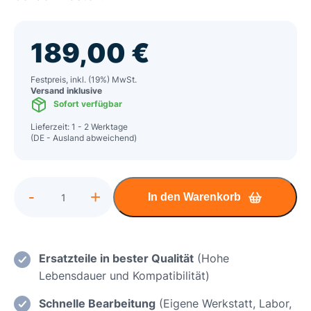
189,00
€
Festpreis, inkl. (19%) MwSt.
Versand inklusive
Sofort verfügbar
Lieferzeit: 1 - 2 Werktage
(DE - Ausland abweichend)
Alternative:
-
+
In den Warenkorb
HP
Spectre
x360
14"
Ersatzteile in bester Qualität
(Hohe
Kurzschluss,
Lebensdauer und Kompatibilität)
Überspannung,
Schnelle Bearbeitung
(Eigene Werkstatt, Labor,
Stromversorgung