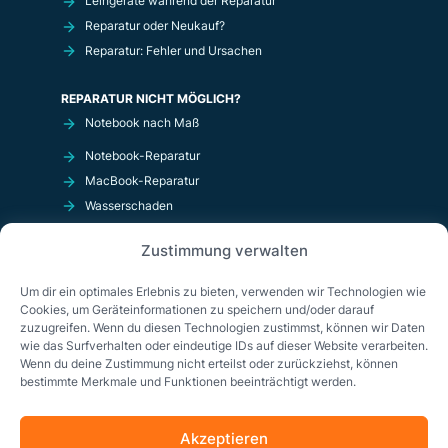
Leihgeräte während der Reparatur
Reparatur oder Neukauf?
Reparatur: Fehler und Ursachen
REPARATUR NICHT MÖGLICH?
Notebook nach Maß
Notebook-Reparatur
MacBook-Reparatur
Wasserschaden
Kurzschluß
Zustimmung verwalten
OnlineShop
Um dir ein optimales Erlebnis zu bieten, verwenden wir Technologien wie
Cookies, um Geräteinformationen zu speichern und/oder darauf
zuzugreifen. Wenn du diesen Technologien zustimmst, können wir Daten
wie das Surfverhalten oder eindeutige IDs auf dieser Website verarbeiten.
Wenn du deine Zustimmung nicht erteilst oder zurückziehst, können
bestimmte Merkmale und Funktionen beeinträchtigt werden.
Akzeptieren