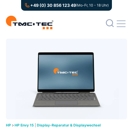
+49 (0) 30 856 123 49
(Mo-Fr, 10 - 18 Uhr)
HP
HP Envy 15
|
Display-Reparatur & Displaywechsel