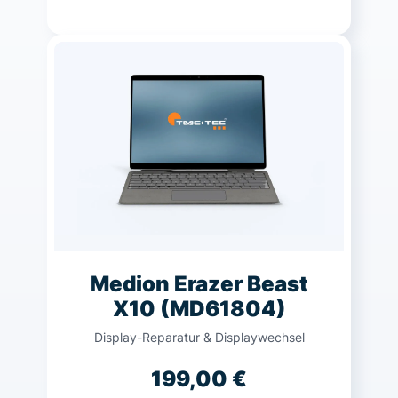
Medion Erazer Beast
X10 (MD61804)
Display-Reparatur & Displaywechsel
199,00
€