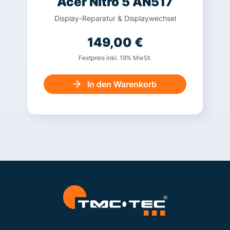
Acer Nitro 5 AN517
Display-Reparatur & Displaywechsel
149,00
€
Festpreis inkl. 19% MwSt.
In den Warenkorb