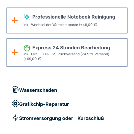
Professionelle Notebook Reinigung
Inkl. Wechsel der Warmeleitpaste
(+
49,00
€
)
Express 24 Stunden Bearbeitung
Inkl. UPS-EXPRESS Rückversand (24 Std. Versand)
(+
69,00
€
)
Wasserschaden
Grafikchip-Reparatur
Stromversorgung oder Kurzschluß