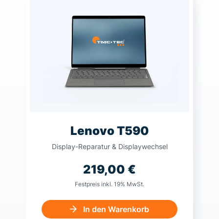
Lenovo T590
Display-Reparatur & Displaywechsel
219,00
€
Festpreis inkl. 19% MwSt.
In den Warenkorb