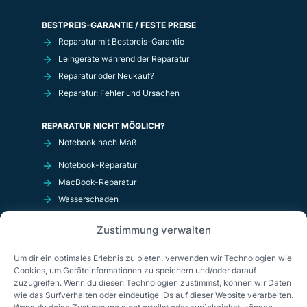
BESTPREIS-GARANTIE / FESTE PREISE
Reparatur mit Bestpreis-Garantie
Leihgeräte während der Reparatur
Reparatur oder Neukauf?
Reparatur: Fehler und Ursachen
REPARATUR NICHT MÖGLICH?
Notebook nach Maß
Notebook-Reparatur
MacBook-Reparatur
Wasserschaden
Kurzschluß
Zustimmung verwalten
OnlineShop
Um dir ein optimales Erlebnis zu bieten, verwenden wir Technologien wie
Cookies, um Geräteinformationen zu speichern und/oder darauf
zuzugreifen. Wenn du diesen Technologien zustimmst, können wir Daten
wie das Surfverhalten oder eindeutige IDs auf dieser Website verarbeiten.