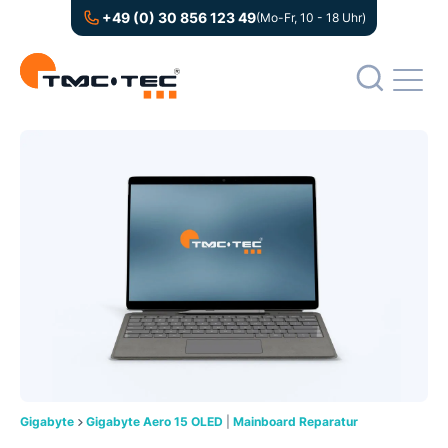
+49 (0) 30 856 123 49
(Mo-Fr, 10 - 18 Uhr)
Gigabyte
Gigabyte Aero 15 OLED
|
Mainboard Reparatur