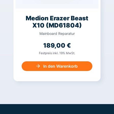
Medion Erazer Beast
X10 (MD61804)
Mainboard Reparatur
189,00
€
Festpreis inkl. 19% MwSt.
In den Warenkorb