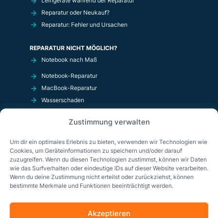
Leihgeräte während der Reparatur
Reparatur oder Neukauf?
Reparatur: Fehler und Ursachen
REPARATUR NICHT MÖGLICH?
Notebook nach Maß
Notebook-Reparatur
MacBook-Reparatur
Wasserschaden
Kurzschluß
Zustimmung verwalten
OnlineShop
Um dir ein optimales Erlebnis zu bieten, verwenden wir Technologien wie
Cookies, um Geräteinformationen zu speichern und/oder darauf
zuzugreifen. Wenn du diesen Technologien zustimmst, können wir Daten
wie das Surfverhalten oder eindeutige IDs auf dieser Website verarbeiten.
Wenn du deine Zustimmung nicht erteilst oder zurückziehst, können
bestimmte Merkmale und Funktionen beeinträchtigt werden.
Akzeptieren