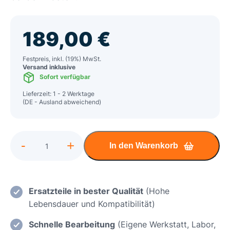
189,00
€
Festpreis, inkl. (19%) MwSt.
Versand inklusive
Sofort verfügbar
Lieferzeit: 1 - 2 Werktage
(DE - Ausland abweichend)
Alternative:
-
+
In den Warenkorb
Gigabyte
Aero
15
OLED
Ersatzteile in bester Qualität
(Hohe
Kurzschluss,
Lebensdauer und Kompatibilität)
Überspannung,
Schnelle Bearbeitung
(Eigene Werkstatt, Labor,
Stromversorgung