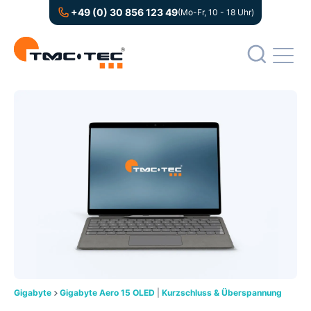
+49 (0) 30 856 123 49
(Mo-Fr, 10 - 18 Uhr)
Gigabyte
Gigabyte Aero 15 OLED
|
Kurzschluss & Überspannung