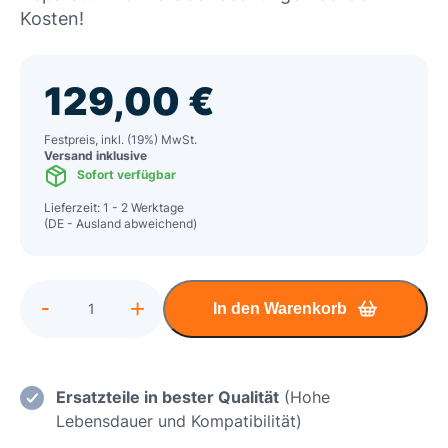
Kosten!
129,00
€
Festpreis, inkl. (19%) MwSt.
Versand inklusive
Sofort verfügbar
Lieferzeit: 1 - 2 Werktage
(DE - Ausland abweichend)
Alternative:
-
+
In den Warenkorb
Acer
Nitro
5
AN517
Ersatzteile in bester Qualität
(Hohe
Akkutausch,
Lebensdauer und Kompatibilität)
Einsatz