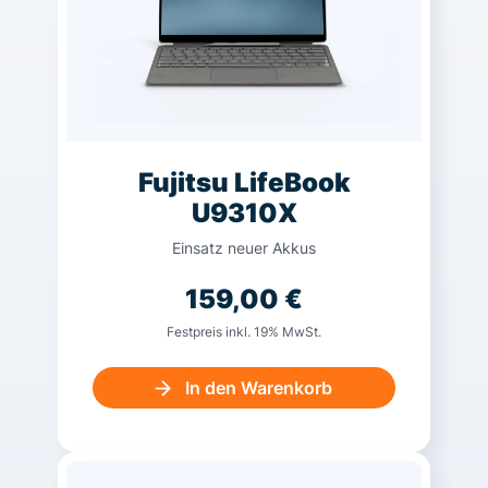
Fujitsu LifeBook
U9310X
Einsatz neuer Akkus
159,00
€
Festpreis inkl. 19% MwSt.
In den Warenkorb