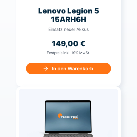
Lenovo Legion 5
15ARH6H
Einsatz neuer Akkus
149,00
€
Festpreis inkl. 19% MwSt.
In den Warenkorb