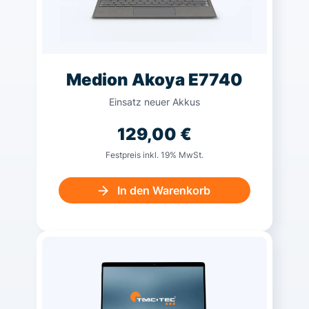
Medion Akoya E7740
Einsatz neuer Akkus
129,00
€
Festpreis inkl. 19% MwSt.
In den Warenkorb