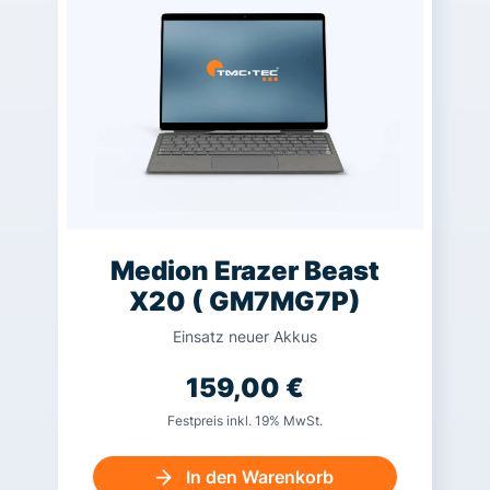
Medion Erazer Beast
X20 ( GM7MG7P)
Einsatz neuer Akkus
159,00
€
Festpreis inkl. 19% MwSt.
In den Warenkorb