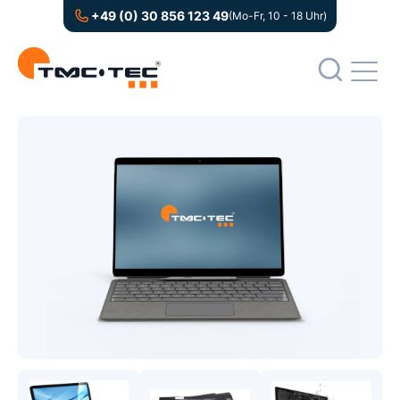
+49 (0) 30 856 123 49
(Mo-Fr, 10 - 18 Uhr)