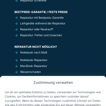
Reparatur Schenker
BESTPREIS-GARANTIE / FESTE PREISE
Reparatur mit Bestpreis-Garantie
Leihgeräte während der Reparatur
Reparatur oder Neukauf?
Reparatur: Fehler und Ursachen
REPARATUR NICHT MÖGLICH?
Notebook nach Maß
Notebook-Reparatur
MacBook-Reparatur
Wasserschaden
Kurzschluß
Zustimmung verwalten
OnlineShop
Um dir ein optimales Erlebnis zu bieten, verwenden wir Technologien wie
Cookies, um Geräteinformationen zu speichern und/oder darauf
zuzugreifen. Wenn du diesen Technologien zustimmst, können wir Daten
wie das Surfverhalten oder eindeutige IDs auf dieser Website verarbeiten.