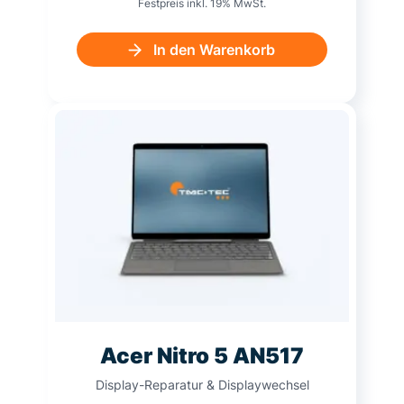
Festpreis inkl. 19% MwSt.
In den Warenkorb
Acer Nitro 5 AN517
Display-Reparatur & Displaywechsel