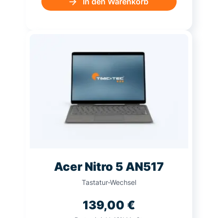
In den Warenkorb
Acer Nitro 5 AN517
Tastatur-Wechsel
139,00
€