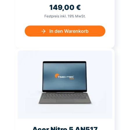
149,00
€
Festpreis inkl. 19% MwSt.
In den Warenkorb
Acer Nitro 5 AN517