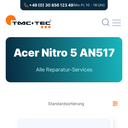
+49 (0) 30 856 123 49
(Mo-Fr, 10 - 18 Uhr)
Acer Nitro 5 AN517
Alle Reparatur-Services