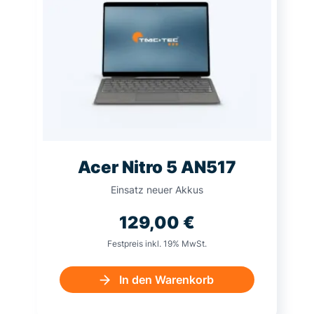
Acer Nitro 5 AN517
Einsatz neuer Akkus
129,00
€
Festpreis inkl. 19% MwSt.
In den Warenkorb