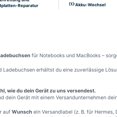
Akku-Wechsel
tplatten-Reparatur
 Ladebuchsen
für Notebooks und MacBooks – sorge
 Ladebuchsen erhältst du eine zuverlässige Lösu
l, wie du dein Gerät zu uns versendest.
nd dein Gerät mit einem Versandunternehmen dein
r auf
Wunsch
ein Versandlabel (z. B. für Hermes,