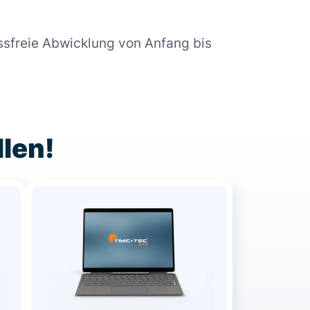
ssfreie Abwicklung von Anfang bis
llen!