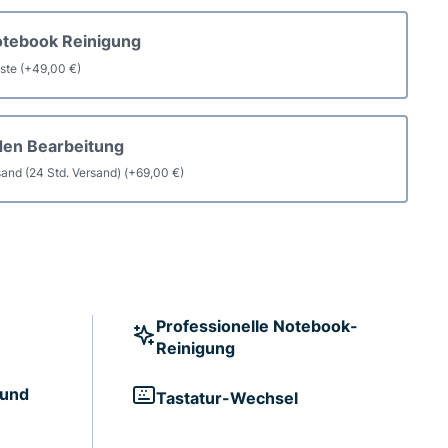
otebook Reinigung
aste
(+
49,00
€
)
den Bearbeitung
and (24 Std. Versand)
(+
69,00
€
)
Professionelle Notebook-
Reinigung
 und
Tastatur-Wechsel