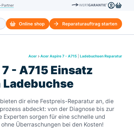
-Partner
Online shop
Reparaturauftrag starten
Acer
Acer Aspire 7 - A715
|
Ladebuchsen Reparatur
 7 - A715 Einsatz
n Ladebuchse
ieten dir eine Festpreis-Reparatur an, die
rozess abdeckt: von der Diagnose bis zur
 Experten sorgen für eine schnelle und
– ohne Überraschungen bei den Kosten!