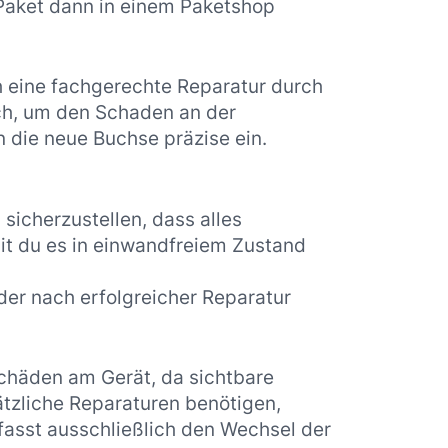
 Paket dann in einem Paketshop
h eine fachgerechte Reparatur durch
ch, um den Schaden an der
n die neue Buchse präzise ein.
sicherzustellen, dass alles
mit du es in einwandfreiem Zustand
der nach erfolgreicher Reparatur
Schäden am Gerät, da sichtbare
ätzliche Reparaturen benötigen,
fasst ausschließlich den Wechsel der