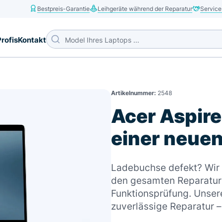
Bestpreis-Garantie
Leihgeräte während der Reparatur
Service
Profis
Kontakt
Artikelnummer:
2548
Acer Aspire
einer neue
Ladebuchse defekt? Wir b
den gesamten Reparaturp
Funktionsprüfung. Unsere
zuverlässige Reparatur 