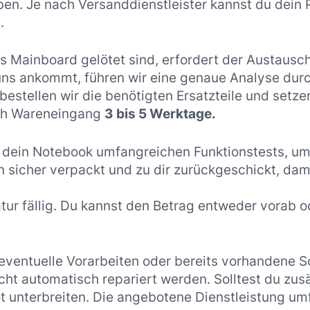
ben. Je nach Versanddienstleister kannst du dein
.
 Mainboard gelötet sind, erfordert der Austausc
 uns ankommt, führen wir eine genaue Analyse dur
estellen wir die benötigten Ersatzteile und setze
ach Wareneingang
3 bis 5 Werktage.
 dein Notebook umfangreichen Funktionstests, um 
nn sicher verpackt und zu dir zurückgeschickt, da
atur fällig. Du kannst den Betrag entweder vorab o
 eventuelle Vorarbeiten oder bereits vorhandene 
ht automatisch repariert werden. Solltest du zus
t unterbreiten. Die angebotene Dienstleistung um