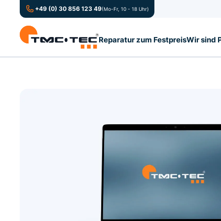
+49 (0) 30 856 123 49
(Mo-Fr, 10 - 18 Uhr)
Reparatur zum Festpreis
Wir sind 