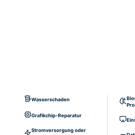
Bio
Wasserschaden
Pr
Grafikchip-Reparatur
Ein
Stromversorgung oder
Dat