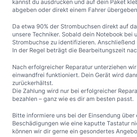
kannst du ausdrucken und auf dein Paket kle
abgeben oder direkt einem Fahrer übergeben
Da etwa 90% der Strombuchsen direkt auf das
unsere Techniker. Sobald dein Notebook bei
Strombuchse zu identifizieren. Anschließend b
In der Regel beträgt die Bearbeitungszeit n
Nach erfolgreicher Reparatur unterziehen wir
einwandfrei funktioniert. Dein Gerät wird da
zurückerhältst.
Die Zahlung wird nur bei erfolgreicher Repar
bezahlen – ganz wie es dir am besten passt.
Bitte informiere uns bei der Einsendung über
Beschädigungen wie eine kaputte Tastatur nic
können wir dir gerne ein gesondertes Angebo