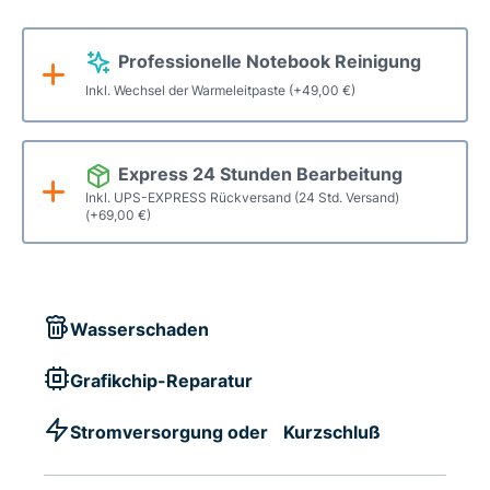
Professionelle Notebook Reinigung
Inkl. Wechsel der Warmeleitpaste
(+
49,00
€
)
Express 24 Stunden Bearbeitung
Inkl. UPS-EXPRESS Rückversand (24 Std. Versand)
(+
69,00
€
)
Wasserschaden
Grafikchip-Reparatur
Stromversorgung oder Kurzschluß