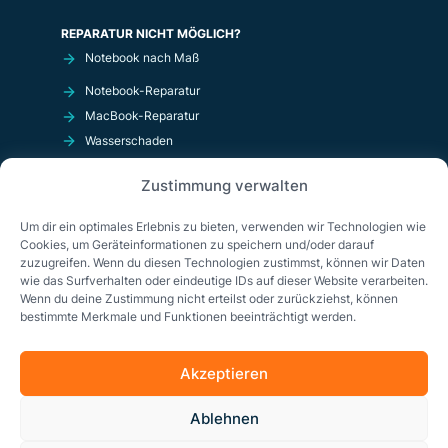
REPARATUR NICHT MÖGLICH?
Notebook nach Maß
Notebook-Reparatur
MacBook-Reparatur
Wasserschaden
Kurzschluß
Zustimmung verwalten
OnlineShop
Um dir ein optimales Erlebnis zu bieten, verwenden wir Technologien wie
Cookies, um Geräteinformationen zu speichern und/oder darauf
zuzugreifen. Wenn du diesen Technologien zustimmst, können wir Daten
wie das Surfverhalten oder eindeutige IDs auf dieser Website verarbeiten.
Wenn du deine Zustimmung nicht erteilst oder zurückziehst, können
bestimmte Merkmale und Funktionen beeinträchtigt werden.
Akzeptieren
Impressum
Datenschutzerklärung
AGB
Ablehnen
Cookie-Richtlinie (EU)