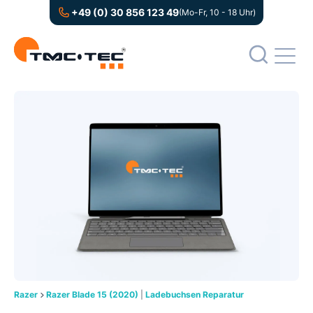
+49 (0) 30 856 123 49
(Mo-Fr, 10 - 18 Uhr)
Razer
Razer Blade 15 (2020)
|
Ladebuchsen Reparatur