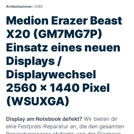
Artikelnummer:
2584
Medion Erazer Beast
X20 (GM7MG7P)
Einsatz eines neuen
Displays /
Displaywechsel
2560 x 1440 Pixel
(WSUXGA)
Display am Notebook defekt?
Wir bieten dir
eine Festpreis-Reparatur an, die den gesamten
Reparaturprozess abdeckt: von der Diagnose