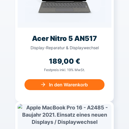
Acer Nitro 5 AN517
Display-Reparatur & Displaywechsel
189,00
€
Festpreis inkl. 19% MwSt.
In den Warenkorb