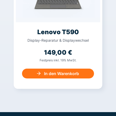
Lenovo T590
Display-Reparatur & Displaywechsel
149,00
€
Festpreis inkl. 19% MwSt.
In den Warenkorb