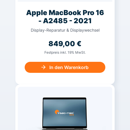
Apple MacBook Pro 16
- A2485 - 2021
Display-Reparatur & Displaywechsel
849,00
€
Festpreis inkl. 19% MwSt.
In den Warenkorb