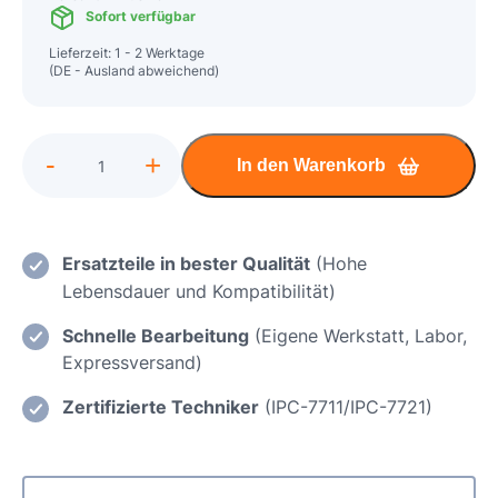
Sofort verfügbar
Lieferzeit: 1 - 2 Werktage
(DE - Ausland abweichend)
Alternative:
-
+
In den Warenkorb
HP
ENVY
13
Mainboard
Ersatzteile in bester Qualität
(Hohe
Reparatur
Lebensdauer und Kompatibilität)
Menge
Schnelle Bearbeitung
(Eigene Werkstatt, Labor,
Expressversand)
Zertifizierte Techniker
(IPC-7711/IPC-7721)