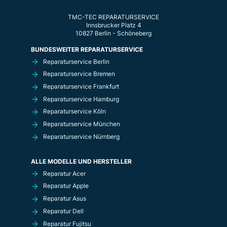
TMC-TEC REPARATURSERVICE
Innsbrucker Platz 4
10827 Berlin - Schöneberg
BUNDESWEITER REPARATURSERVICE
Reparaturservice Berlin
Reparaturservice Bremen
Reparaturservice Frankfurt
Reparaturservice Hamburg
Reparaturservice Köln
Reparaturservice München
Reparaturservice Nürnberg
ALLE MODELLE UND HERSTELLER
Reparatur Acer
Reparatur Apple
Reparatur Asus
Reparatur Dell
Reparatur Fujitsu