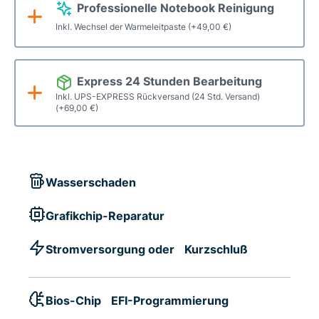
Professionelle Notebook Reinigung
Inkl. Wechsel der Warmeleitpaste
(+
49,00
€
)
Express 24 Stunden Bearbeitung
Inkl. UPS-EXPRESS Rückversand (24 Std. Versand)
(+
69,00
€
)
Wasserschaden
Grafikchip-Reparatur
Stromversorgung oder Kurzschluß
Bios-Chip EFI-Programmierung