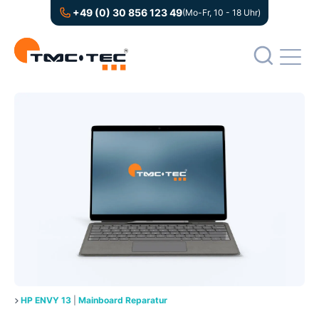
+49 (0) 30 856 123 49
(Mo-Fr, 10 - 18 Uhr)
HP ENVY 13
|
Mainboard Reparatur