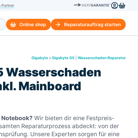
-Partner
Online shop
Reparaturauftrag starten
Gigabyte
Gigabyte G5
|
Wasserschaden Reparatur
5 Wasserschaden
nkl. Mainboard
m Notebook?
Wir bieten dir eine Festpreis-
esamten Reparaturprozess abdeckt: von der
nsprüfung. Unsere Experten sorgen für eine