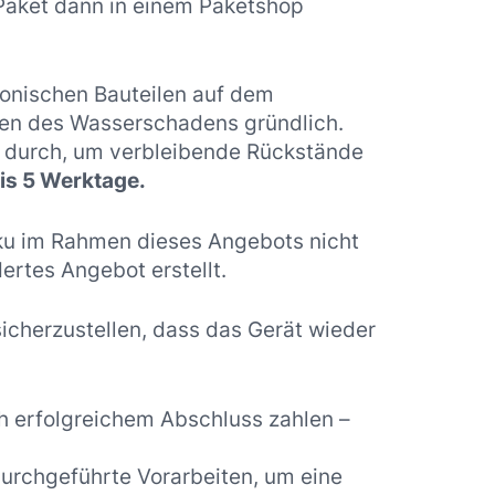
 Paket dann in einem Paketshop
ronischen Bauteilen auf dem
en des Wasserschadens gründlich.
g durch, um verbleibende Rückstände
is 5 Werktage.
kku im Rahmen dieses Angebots nicht
rtes Angebot erstellt.
icherzustellen, dass das Gerät wieder
ch erfolgreichem Abschluss zahlen –
durchgeführte Vorarbeiten, um eine