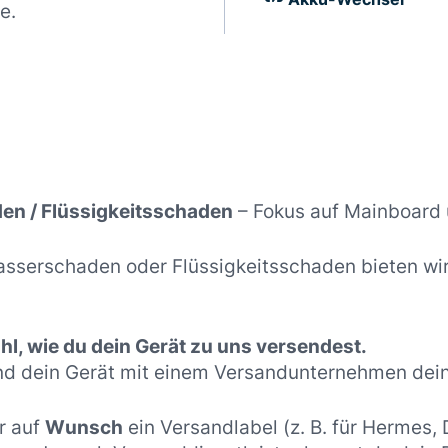
e.
en / Flüssigkeitsschaden
– Fokus auf Mainboard 
serschaden oder Flüssigkeitsschaden bieten wir d
l, wie du dein Gerät zu uns versendest.
nd dein Gerät mit einem Versandunternehmen dein
r auf
Wunsch
ein Versandlabel (z. B. für Hermes,