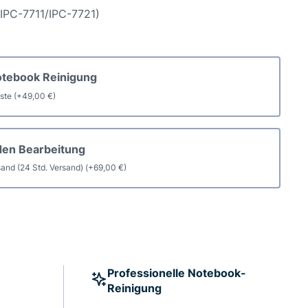
ung
IPC-7711/IPC-7721)
otebook Reinigung
aste
(+
49,00
€
)
den Bearbeitung
and (24 Std. Versand)
(+
69,00
€
)
Professionelle Notebook-
Reinigung