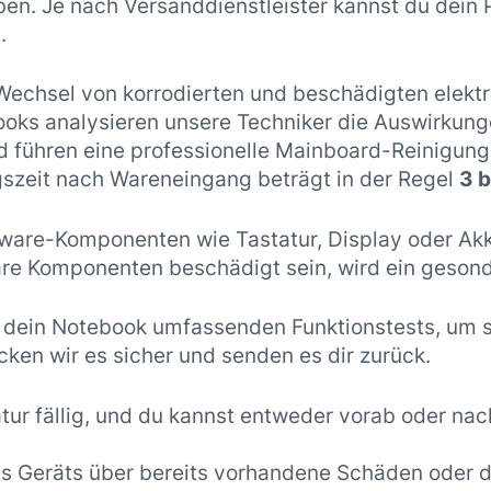
ben. Je nach Versanddienstleister kannst du dein
.
 Wechsel von korrodierten und beschädigten elekt
oks analysieren unsere Techniker die Auswirkung
nd führen eine professionelle Mainboard-Reinigun
ngszeit nach Wareneingang beträgt in der Regel
3 b
rdware-Komponenten wie Tastatur, Display oder A
e Komponenten beschädigt sein, wird ein gesonde
r dein Notebook umfassenden Funktionstests, um s
cken wir es sicher und senden es dir zurück.
atur fällig, und du kannst entweder vorab oder na
nes Geräts über bereits vorhandene Schäden oder 