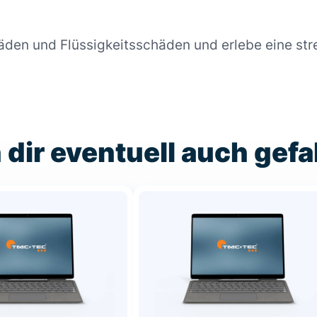
äden und Flüssigkeitsschäden und erlebe eine str
 dir eventuell auch gefa