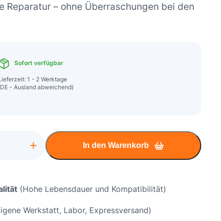
ge Reparatur – ohne Überraschungen bei den
Sofort verfügbar
Lieferzeit: 1 - 2 Werktage
(DE - Ausland abweichend)
+
In den Warenkorb
te
schaden
tur
lität
(Hohe Lebensdauer und Kompatibilität)
igene Werkstatt, Labor, Expressversand)
ard