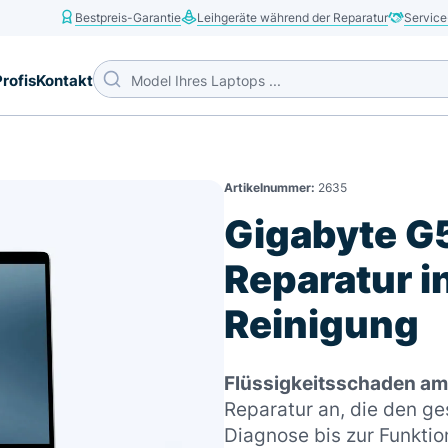
Bestpreis-Garantie
Leihgeräte während der Reparatur
Service
Profis
Kontakt
Artikelnummer:
2635
Gigabyte G
Reparatur i
Reinigung
Flüssigkeitsschaden a
Reparatur an, die den g
Diagnose bis zur Funktio