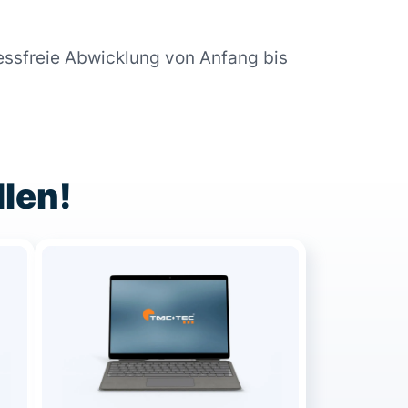
essfreie Abwicklung von Anfang bis
llen!