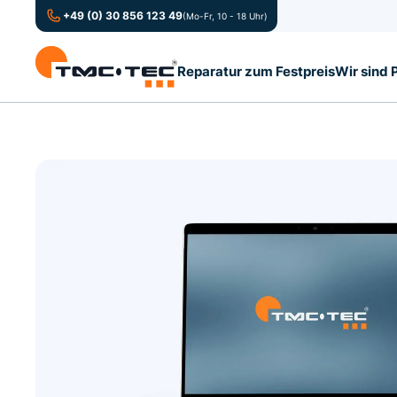
+49 (0) 30 856 123 49
(Mo-Fr, 10 - 18 Uhr)
Reparatur zum Festpreis
Wir sind 