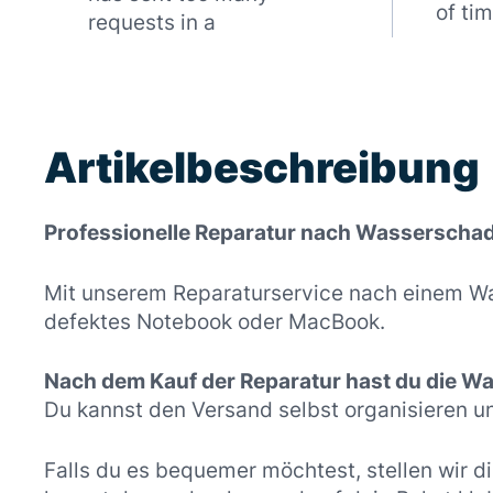
of tim
requests in a
Artikelbeschreibung
Professionelle Reparatur nach Wasserschad
Mit unserem Reparaturservice nach einem Was
defektes Notebook oder MacBook.
Nach dem Kauf der Reparatur hast du die Wah
Du kannst den Versand selbst organisieren u
Falls du es bequemer möchtest, stellen wir di