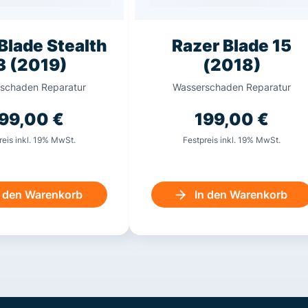
Blade Stealth
Razer Blade 15
3 (2019)
(2018)
schaden Reparatur
Wasserschaden Reparatur
199,00
€
199,00
€
reis inkl. 19% MwSt.
Festpreis inkl. 19% MwSt.
n den Warenkorb
In den Warenkorb