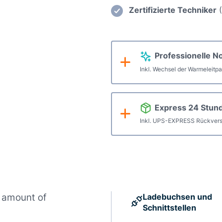
Reinig
Zertifizierte Techniker
(
Menge
Professionelle N
Inkl. Wechsel der Warmeleitp
Express 24 Stun
Inkl. UPS-EXPRESS Rückvers
 amount of
Ladebuchsen und
Schnittstellen