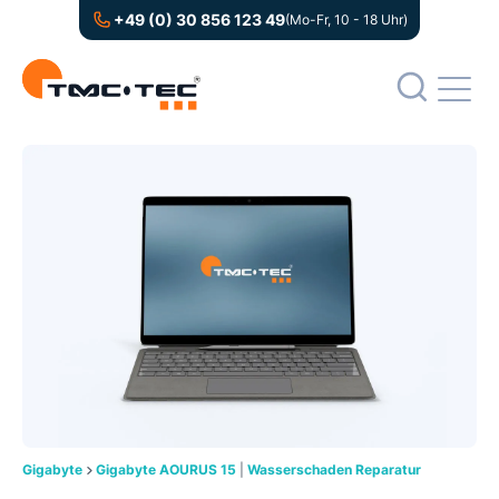
+49 (0) 30 856 123 49
(Mo-Fr, 10 - 18 Uhr)
Gigabyte
Gigabyte AOURUS 15
|
Wasserschaden Reparatur