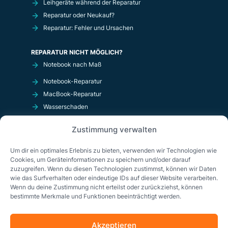
Leihgeräte während der Reparatur
Reparatur oder Neukauf?
Reparatur: Fehler und Ursachen
REPARATUR NICHT MÖGLICH?
Notebook nach Maß
Notebook-Reparatur
MacBook-Reparatur
Wasserschaden
Kurzschluß
Zustimmung verwalten
OnlineShop
Um dir ein optimales Erlebnis zu bieten, verwenden wir Technologien wie
Cookies, um Geräteinformationen zu speichern und/oder darauf
zuzugreifen. Wenn du diesen Technologien zustimmst, können wir Daten
wie das Surfverhalten oder eindeutige IDs auf dieser Website verarbeiten.
Wenn du deine Zustimmung nicht erteilst oder zurückziehst, können
bestimmte Merkmale und Funktionen beeinträchtigt werden.
Akzeptieren