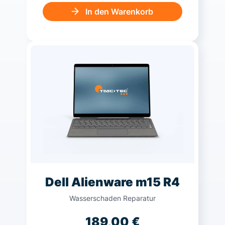
In den Warenkorb
Dell Alienware m15 R4
Wasserschaden Reparatur
189,00
€