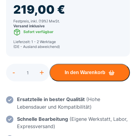
219,00
€
Festpreis, inkl. (19%) MwSt.
Versand inklusive
Sofort verfügbar
Lieferzeit: 1 - 2 Werktage
(DE - Ausland abweichend)
Alternative:
-
+
In den Warenkorb
Gigabyte
AOURUS
15
Wasserschaden
Ersatzteile in bester Qualität
(Hohe
Reparatur
Lebensdauer und Kompatibilität)
inkl.
Schnelle Bearbeitung
(Eigene Werkstatt, Labor,
Mainboard
Expressversand)
Reinigung