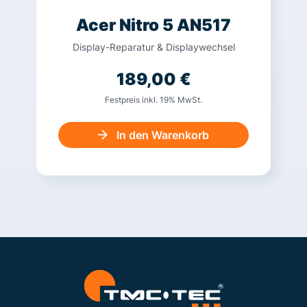
Acer Nitro 5 AN517
Display-Reparatur & Displaywechsel
189,00
€
Festpreis inkl. 19% MwSt.
In den Warenkorb