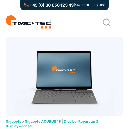
+49 (0) 30 856 123 49
(Mo-Fr, 10 - 18 Uhr)
Gigabyte
Gigabyte AOURUS 15
|
Display-Reparatur &
Displaywechsel