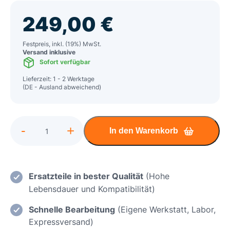
249,00
€
Festpreis, inkl. (19%) MwSt.
Versand inklusive
Sofort verfügbar
Lieferzeit: 1 - 2 Werktage
(DE - Ausland abweichend)
Alternative:
-
+
In den Warenkorb
Gigabyte
AOURUS
15
Einsatz
Ersatzteile in bester Qualität
(Hohe
eines
Lebensdauer und Kompatibilität)
neuen
Schnelle Bearbeitung
(Eigene Werkstatt, Labor,
Displays
Expressversand)
/