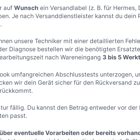
r auf
Wunsch
ein Versandlabel (z. B. für Hermes,
ben. Je nach Versanddienstleister kannst du dein
.
en unsere Techniker mit einer detaillierten Fehl
er Diagnose bestellen wir die benötigten Ersatzte
 Bearbeitungszeit nach Wareneingang
3 bis 5 Werk
ook umfangreichen Abschlusstests unterzogen, um 
ken wir dein Gerät sicher für den Rückversand zu d
urückkommt.
atur fällig. Du kannst den Betrag entweder vor de
ten passt.
 über eventuelle Vorarbeiten oder bereits vorha