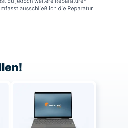
est du jedoch weitere Reparaturen
mfasst ausschließlich die Reparatur
llen!