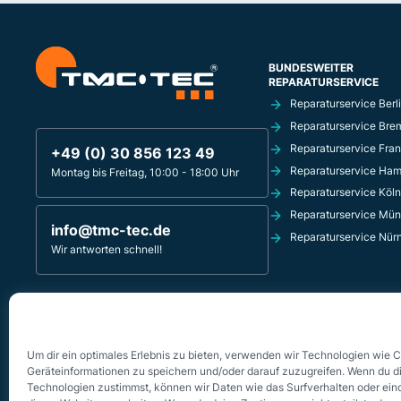
BUNDESWEITER
REPARATURSERVICE
Reparaturservice Berl
Reparaturservice Bre
Reparaturservice Fran
+49 (0) 30 856 123 49
Reparaturservice Ha
Montag bis Freitag, 10:00 - 18:00 Uhr
Reparaturservice Köln
Reparaturservice Mü
info@tmc-tec.de
Reparaturservice Nür
Wir antworten schnell!
TMC-TEC REPARATURSERVICE
Innsbrucker Platz 4
10827 Berlin - Schöneberg
Um dir ein optimales Erlebnis zu bieten, verwenden wir Technologien wie 
Geräteinformationen zu speichern und/oder darauf zuzugreifen. Wenn du d
Technologien zustimmst, können wir Daten wie das Surfverhalten oder eind