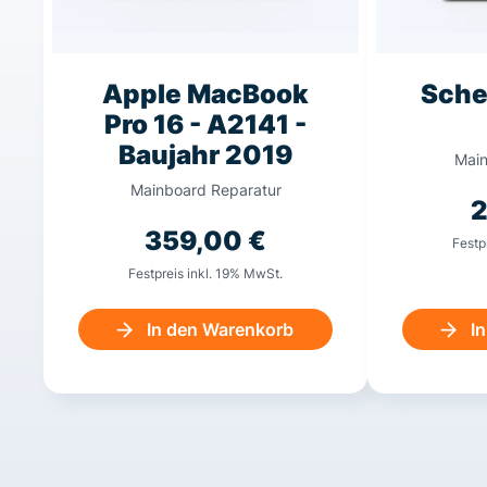
Apple MacBook
Sche
Pro 16 - A2141 -
Baujahr 2019
Main
Mainboard Reparatur
359,00
€
Festp
Festpreis inkl. 19% MwSt.
In den Warenkorb
I