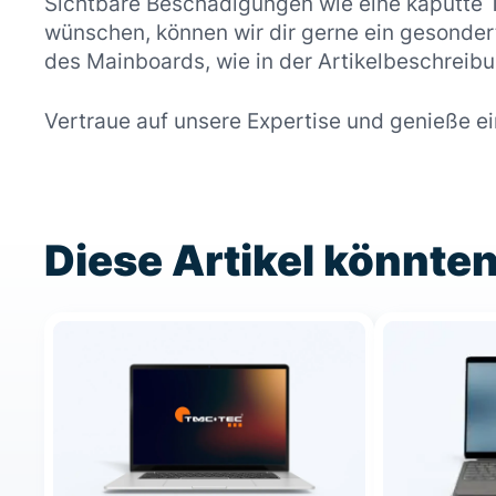
Sichtbare Beschädigungen wie eine kaputte Ta
wünschen, können wir dir gerne ein gesonder
des Mainboards, wie in der Artikelbeschrei
Vertraue auf unsere Expertise und genieße e
Diese Artikel könnten