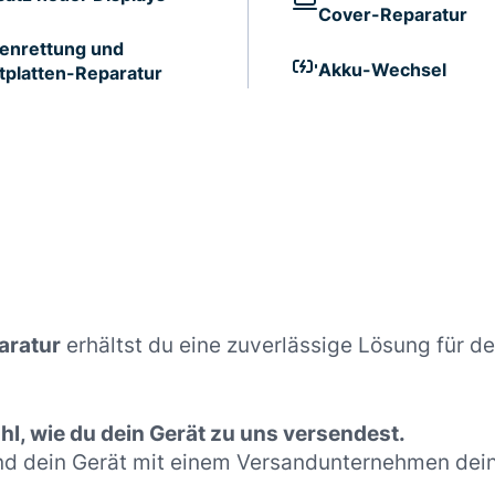
Cover-Reparatur
enrettung und
Akku-Wechsel
tplatten-Reparatur
aratur
erhältst du eine zuverlässige Lösung für d
l, wie du dein Gerät zu uns versendest.
nd dein Gerät mit einem Versandunternehmen dein