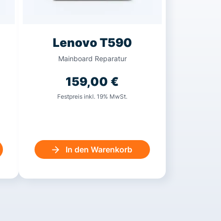
Lenovo T590
Mainboard Reparatur
159,00
€
Festpreis inkl. 19% MwSt.
In den Warenkorb