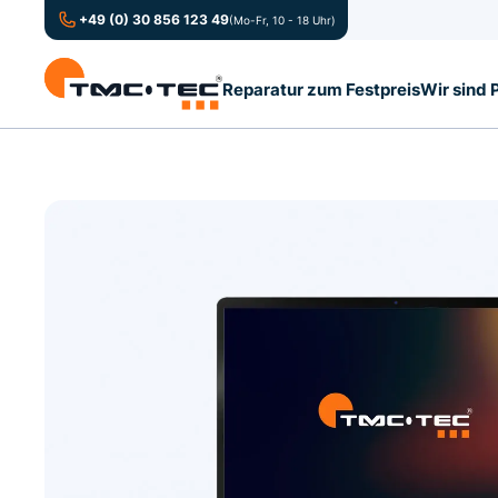
+49 (0) 30 856 123 49
(Mo-Fr, 10 - 18 Uhr)
Reparatur zum Festpreis
Wir sind 