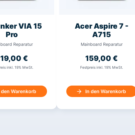
nker VIA 15
Acer Aspire 7 -
Pro
A715
board Reparatur
Mainboard Reparatur
219,00
€
159,00
€
reis inkl. 19% MwSt.
Festpreis inkl. 19% MwSt.
n den Warenkorb
In den Warenkorb