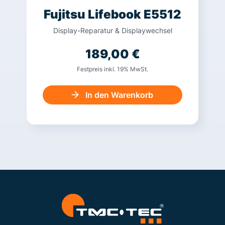
Fujitsu Lifebook E5512
Display-Reparatur & Displaywechsel
189,00
€
Festpreis inkl. 19% MwSt.
In den Warenkorb