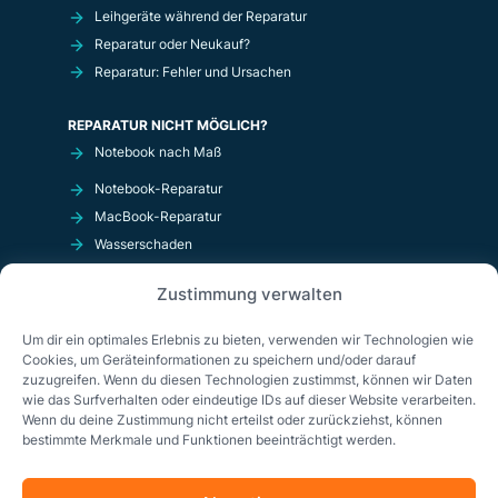
Leihgeräte während der Reparatur
Reparatur oder Neukauf?
Reparatur: Fehler und Ursachen
REPARATUR NICHT MÖGLICH?
Notebook nach Maß
Notebook-Reparatur
MacBook-Reparatur
Wasserschaden
Kurzschluß
Zustimmung verwalten
OnlineShop
Um dir ein optimales Erlebnis zu bieten, verwenden wir Technologien wie
Cookies, um Geräteinformationen zu speichern und/oder darauf
zuzugreifen. Wenn du diesen Technologien zustimmst, können wir Daten
wie das Surfverhalten oder eindeutige IDs auf dieser Website verarbeiten.
Wenn du deine Zustimmung nicht erteilst oder zurückziehst, können
bestimmte Merkmale und Funktionen beeinträchtigt werden.