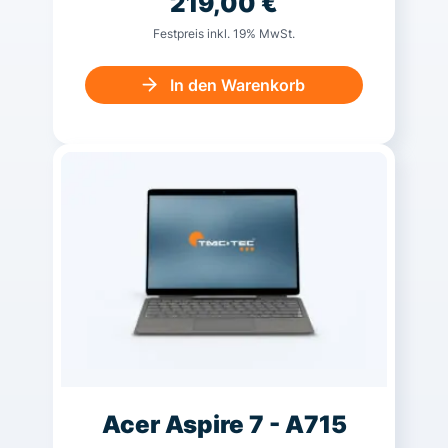
219,00
€
Festpreis inkl. 19% MwSt.
In den Warenkorb
Acer Aspire 7 - A715