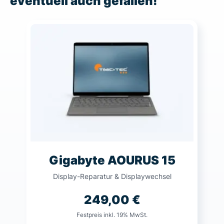
eventuell auch gefallen!
Gigabyte AOURUS 15
Display-Reparatur & Displaywechsel
249,00
€
Festpreis inkl. 19% MwSt.