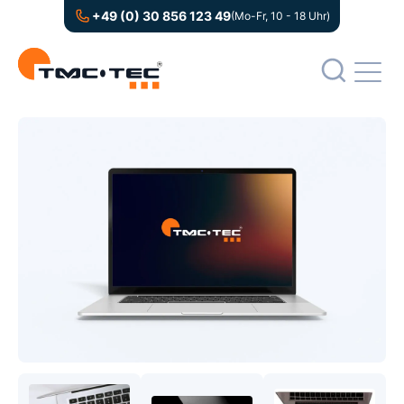
+49 (0) 30 856 123 49
(Mo-Fr, 10 - 18 Uhr)