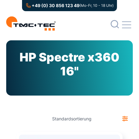
+49 (0) 30 856 123 49
(Mo-Fr, 10 - 18 Uhr)
HP Spectre x360
16"