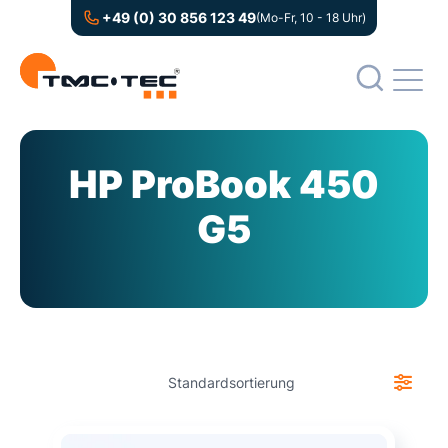
+49 (0) 30 856 123 49
(Mo-Fr, 10 - 18 Uhr)
HP ProBook 450
G5