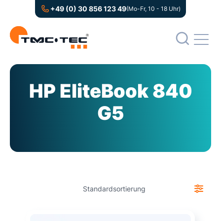
+49 (0) 30 856 123 49
(Mo-Fr, 10 - 18 Uhr)
HP EliteBook 840
G5