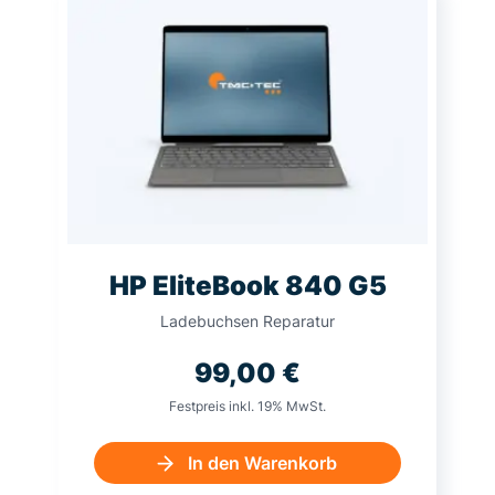
HP EliteBook 840 G5
Ladebuchsen Reparatur
99,00
€
Festpreis inkl. 19% MwSt.
In den Warenkorb