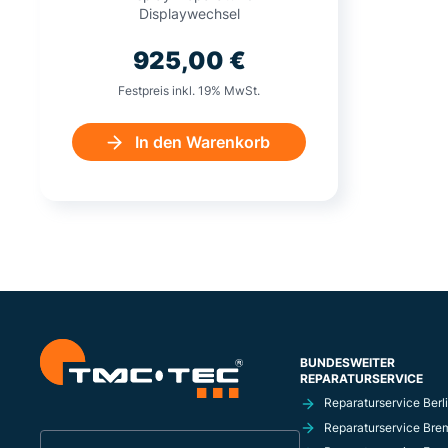
Displaywechsel
925,00
€
Festpreis inkl. 19% MwSt.
In den Warenkorb
BUNDESWEITER
REPARATURSERVICE
Reparaturservice Berl
Reparaturservice Bre