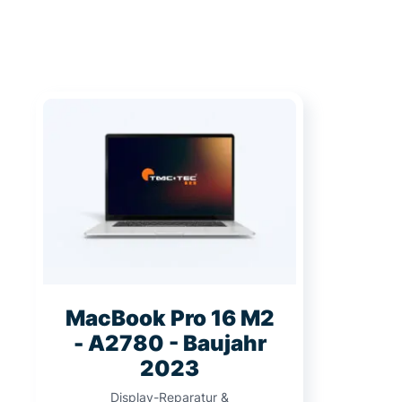
MacBook Pro 16 M2
- A2780 - Baujahr
2023
Display-Reparatur &