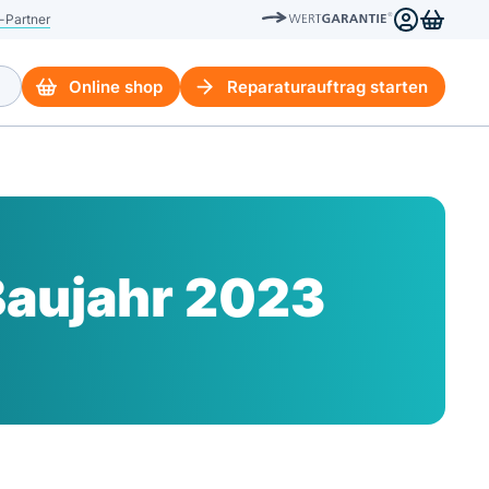
-Partner
Online shop
Reparaturauftrag starten
Baujahr 2023