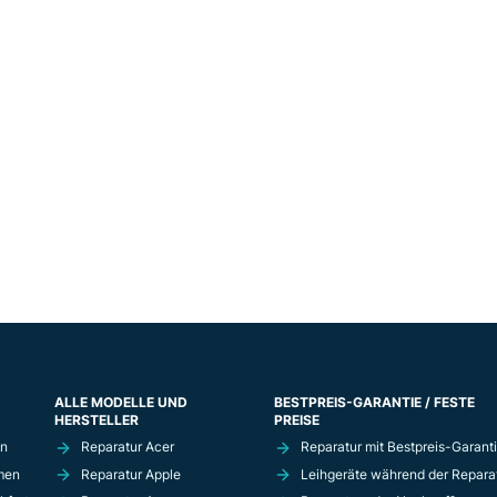
ALLE MODELLE UND
BESTPREIS-GARANTIE / FESTE
HERSTELLER
PREISE
in
Reparatur Acer
Reparatur mit Bestpreis-Garant
men
Reparatur Apple
Leihgeräte während der Repara