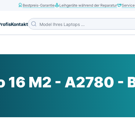
Bestpreis-Garantie
Leihgeräte während der Reparatur
Service
Profis
Kontakt
 16 M2 - A2780 - 