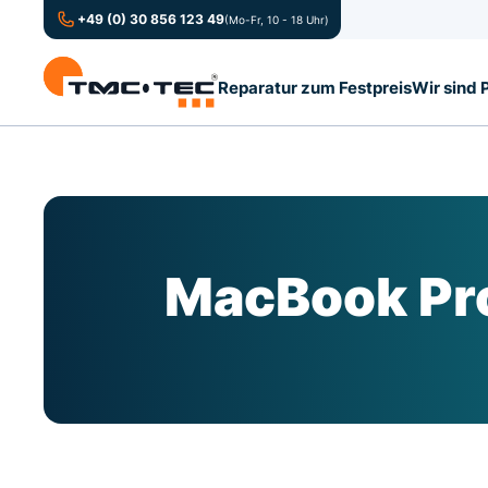
+49 (0) 30 856 123 49
(Mo-Fr, 10 - 18 Uhr)
Reparatur zum Festpreis
Wir sind 
MacBook Pro