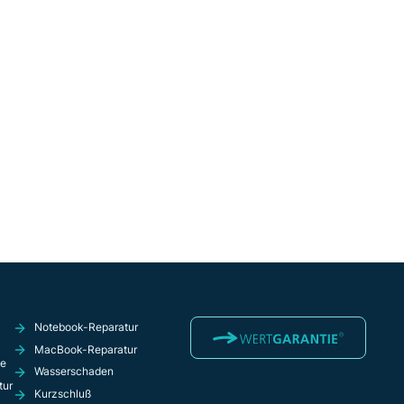
Notebook-Reparatur
MacBook-Reparatur
ie
Wasserschaden
tur
Kurzschluß