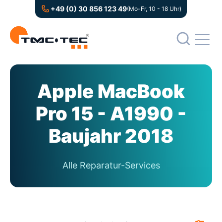
+49 (0) 30 856 123 49
(Mo-Fr, 10 - 18 Uhr)
Apple MacBook
Pro 15 - A1990 -
Baujahr 2018
Alle Reparatur-Services