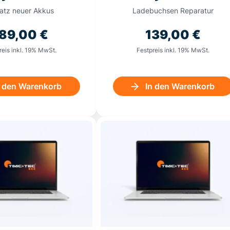
satz neuer Akkus
Ladebuchsen Reparatur
89,00
€
139,00
€
reis inkl. 19% MwSt.
Festpreis inkl. 19% MwSt.
n den Warenkorb
In den Warenkorb