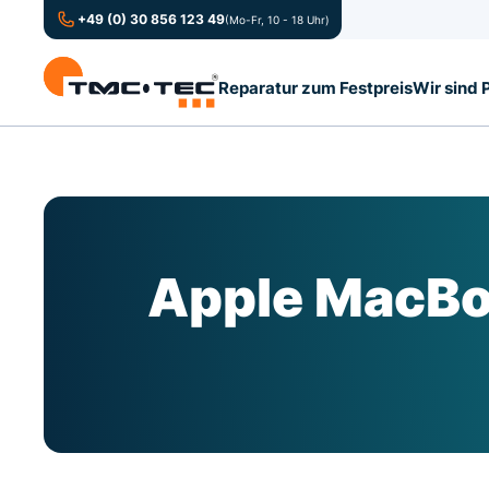
+49 (0) 30 856 123 49
(Mo-Fr, 10 - 18 Uhr)
Reparatur zum Festpreis
Wir sind 
Apple MacBoo