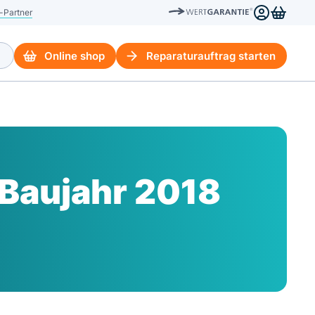
-Partner
Online shop
Reparaturauftrag starten
 Baujahr 2018