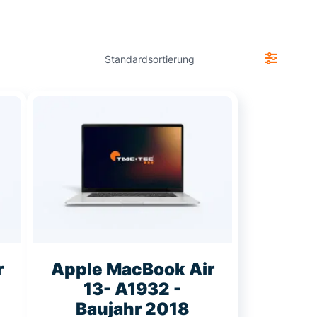
r
Apple MacBook Air
13- A1932 -
Baujahr 2018