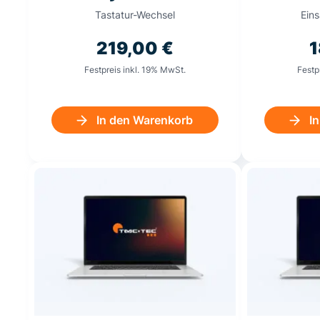
Tastatur-Wechsel
Ein
219,00
€
1
Festpreis inkl. 19% MwSt.
Festp
In den Warenkorb
I