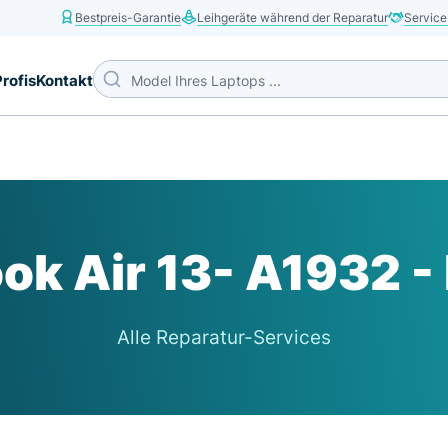
Bestpreis-Garantie
Leihgeräte während der Reparatur
Service
Profis
Kontakt
k Air 13- A1932 -
Alle Reparatur-Services