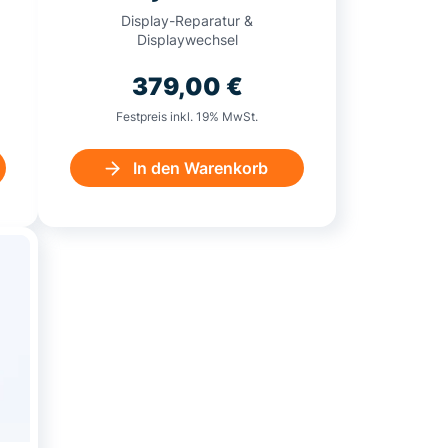
Display-Reparatur &
Displaywechsel
379,00
€
Festpreis inkl. 19% MwSt.
In den Warenkorb