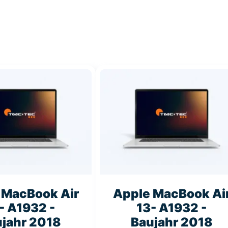
 MacBook Air
Apple MacBook Ai
- A1932 -
13- A1932 -
jahr 2018
Baujahr 2018