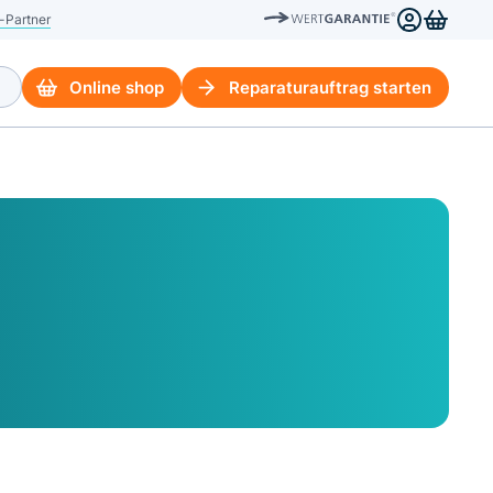
-Partner
Online shop
Reparaturauftrag starten