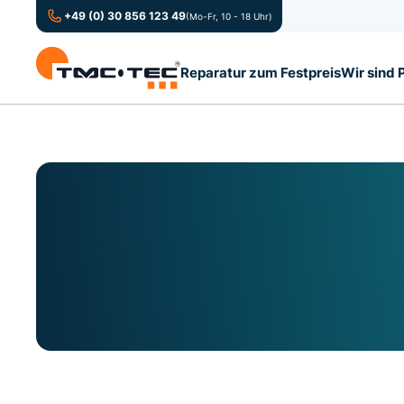
+49 (0) 30 856 123 49
(Mo-Fr, 10 - 18 Uhr)
Reparatur zum Festpreis
Wir sind 