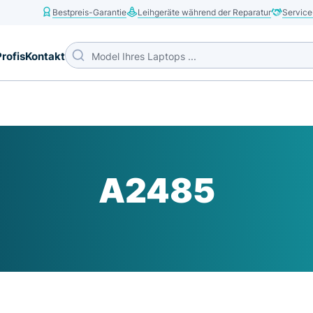
Bestpreis-Garantie
Leihgeräte während der Reparatur
Service
Profis
Kontakt
A2485