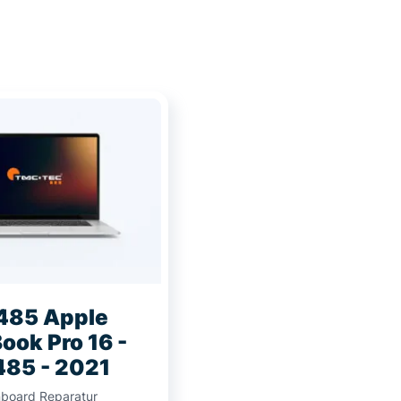
485 Apple
ook Pro 16 -
85 - 2021
board Reparatur