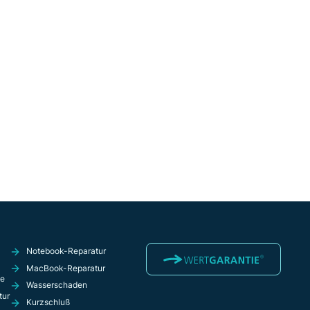
Notebook-Reparatur
MacBook-Reparatur
ie
Wasserschaden
tur
Kurzschluß